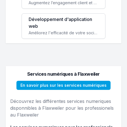
Augmentez l’engagement client et simplifiez vos processus avec une application mobile sur mesure, disponible sur iOS et Android.
Développement d'application
web
Améliorez l'efficacité de votre société avec une application web personnalisée accessible partout et tout le temps.
Services numériques à Flaxweiler
En savoir plus sur les services numériques
Découvrez les différentes services numeriques
disponnibles à Flaxweiler pour les professionels
au Flaxweiler