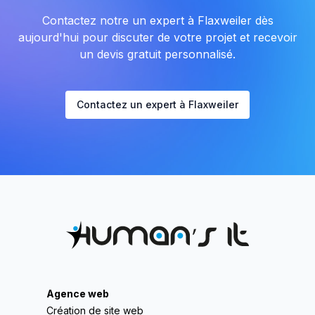
Contactez notre un expert à Flaxweiler dès
aujourd'hui pour discuter de votre projet et recevoir
un devis gratuit personnalisé.
Contactez un expert à Flaxweiler
Agence web
Création de site web