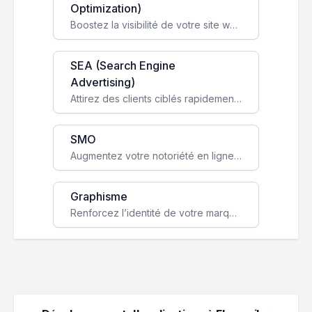
Optimization)
Boostez la visibilité de votre site web sur Google et attirez du trafic qualifié grâce à nos stratégies SEO.
SEA (Search Engine
Advertising)
Attirez des clients ciblés rapidement avec des campagnes publicitaires payantes optimisées pour vos objectifs.
SMO
Augmentez votre notoriété en ligne et stimulez la croissance de votre entreprise grâce à une stratégie sociale sur mesure.
Graphisme
Renforcez l’identité de votre marque avec un design unique qui capte l’attention et engage vos clients.