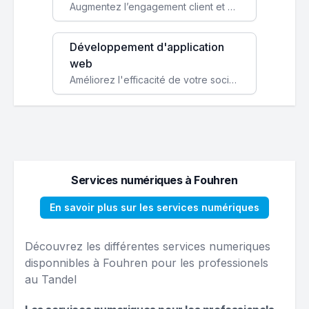
Augmentez l’engagement client et simplifiez vos processus avec une application mobile sur mesure, disponible sur iOS et Android.
Développement d'application
web
Améliorez l'efficacité de votre société avec une application web personnalisée accessible partout et tout le temps.
Services numériques à Fouhren
En savoir plus sur les services numériques
Découvrez les différentes services numeriques
disponnibles à Fouhren pour les professionels
au Tandel