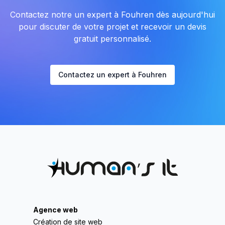
Contactez notre un expert à Fouhren dès aujourd'hui
pour discuter de votre projet et recevoir un devis
gratuit personnalisé.
Contactez un expert à Fouhren
Agence web
Création de site web