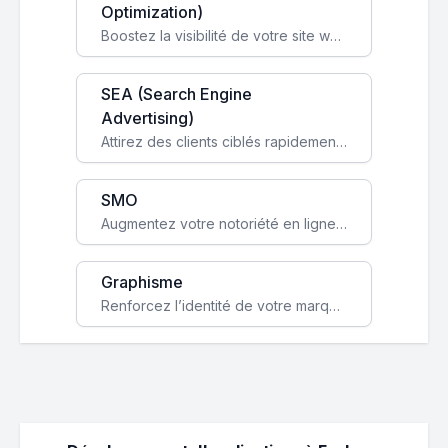
Optimization)
Boostez la visibilité de votre site web sur Google et attirez du trafic qualifié grâce à nos stratégies SEO.
SEA (Search Engine
Advertising)
Attirez des clients ciblés rapidement avec des campagnes publicitaires payantes optimisées pour vos objectifs.
SMO
Augmentez votre notoriété en ligne et stimulez la croissance de votre entreprise grâce à une stratégie sociale sur mesure.
Graphisme
Renforcez l’identité de votre marque avec un design unique qui capte l’attention et engage vos clients.