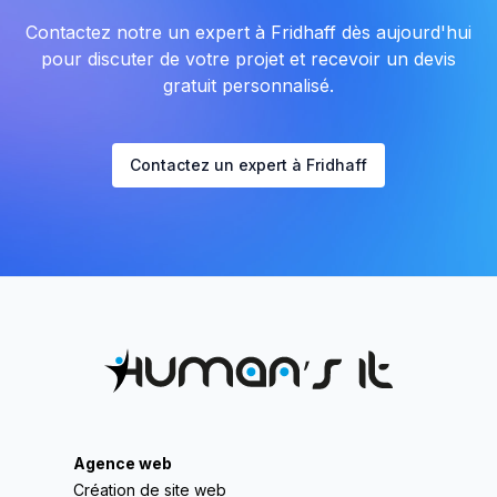
Contactez notre un expert à Fridhaff dès aujourd'hui
pour discuter de votre projet et recevoir un devis
gratuit personnalisé.
Contactez un expert à Fridhaff
Agence web
Création de site web