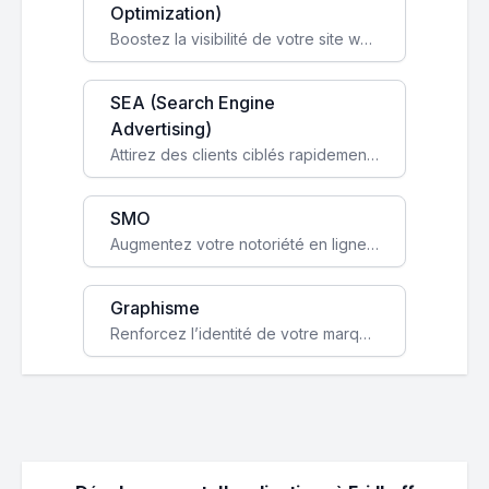
Optimization)
Boostez la visibilité de votre site web sur Google et attirez du trafic qualifié grâce à nos stratégies SEO.
SEA (Search Engine
Advertising)
Attirez des clients ciblés rapidement avec des campagnes publicitaires payantes optimisées pour vos objectifs.
SMO
Augmentez votre notoriété en ligne et stimulez la croissance de votre entreprise grâce à une stratégie sociale sur mesure.
Graphisme
Renforcez l’identité de votre marque avec un design unique qui capte l’attention et engage vos clients.