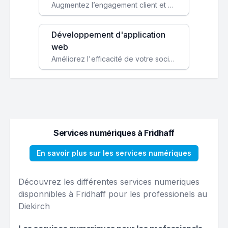
Augmentez l’engagement client et simplifiez vos processus avec une application mobile sur mesure, disponible sur iOS et Android.
Développement d'application
web
Améliorez l'efficacité de votre société avec une application web personnalisée accessible partout et tout le temps.
Services numériques à Fridhaff
En savoir plus sur les services numériques
Découvrez les différentes services numeriques
disponnibles à Fridhaff pour les professionels au
Diekirch