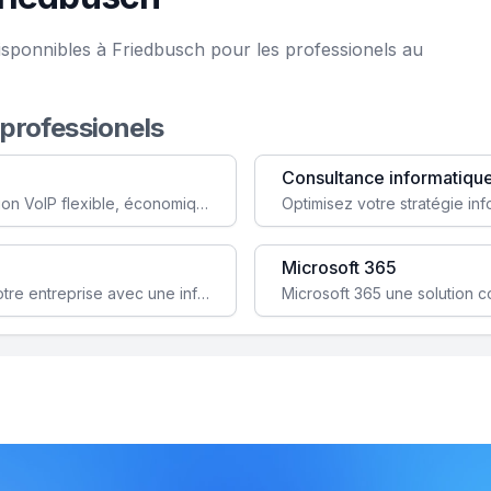
isponnibles à Friedbusch pour les professionels au
 professionels
Consultance informatiqu
Simplifiez votre communication avec une solution VoIP flexible, économique et adaptée à vos besoins professionnels.
Microsoft 365
Garantissez la stabilité et la performance de votre entreprise avec une infrastructure IT sécurisée et évolutive.