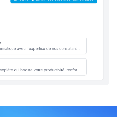
e
Optimisez votre stratégie informatique avec l'expertise de nos consultants pour améliorer votre efficacité et sécurité.
Microsoft 365 une solution complète qui booste votre productivité, renforce la sécurité de vos données et facilite la collaboration.