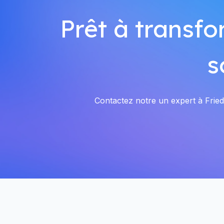
Prêt à transfo
s
Contactez notre un expert à Friedb