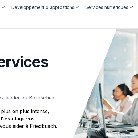
b
Développement d'applications
Services numériques
ervices
z leader au Bourscheid.
plus en plus intense,
 l'avantage vos
ous aider à Friedbusch.