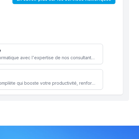
e
Optimisez votre stratégie informatique avec l'expertise de nos consultants pour améliorer votre efficacité et sécurité.
Microsoft 365 une solution complète qui booste votre productivité, renforce la sécurité de vos données et facilite la collaboration.