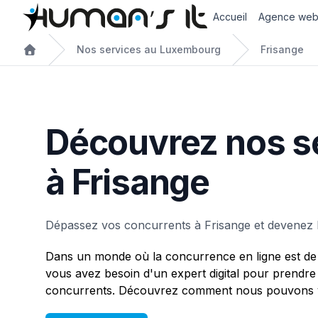
Accueil
Agence we
Nos services au Luxembourg
Frisange
Découvrez nos s
à Frisange
Dépassez vos concurrents à Frisange et devenez l
Dans un monde où la concurrence en ligne est de 
vous avez besoin d'un expert digital pour prendre
concurrents. Découvrez comment nous pouvons vo