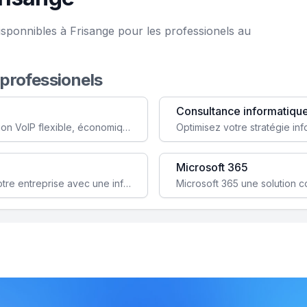
isponnibles à Frisange pour les professionels au
 professionels
Consultance informatiqu
Simplifiez votre communication avec une solution VoIP flexible, économique et adaptée à vos besoins professionnels.
Microsoft 365
Garantissez la stabilité et la performance de votre entreprise avec une infrastructure IT sécurisée et évolutive.