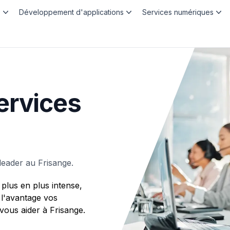
b
Développement d'applications
Services numériques
ervices
eader au Frisange.
plus en plus intense,
 l'avantage vos
us aider à Frisange.