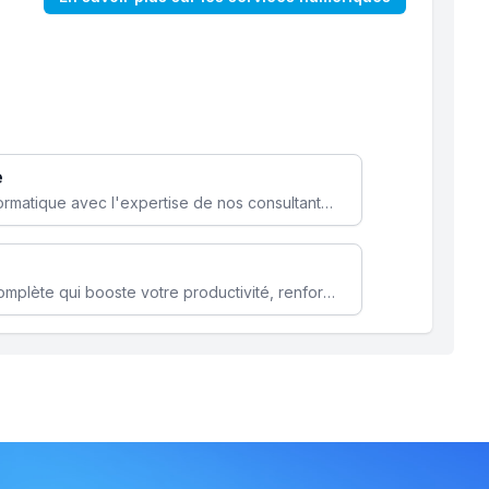
e
Optimisez votre stratégie informatique avec l'expertise de nos consultants pour améliorer votre efficacité et sécurité.
Microsoft 365 une solution complète qui booste votre productivité, renforce la sécurité de vos données et facilite la collaboration.