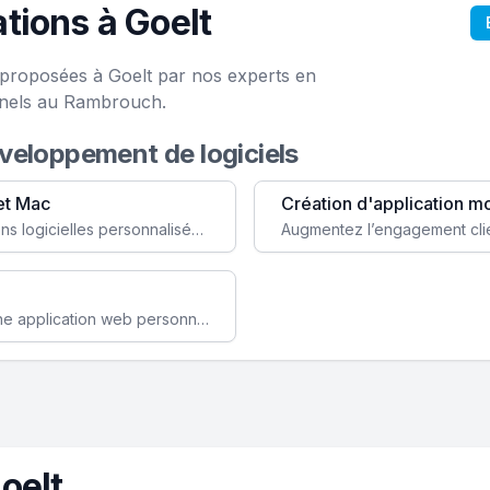
tions à Goelt
e proposées à Goelt par nos experts en
onels au Rambrouch.
éveloppement de logiciels
et Mac
Création d'application m
Faites évoluer votre business avec des solutions logicielles personnalisées, parfaitement adaptées à vos besoins spécifiques.
Améliorez l'efficacité de votre société avec une application web personnalisée accessible partout et tout le temps.
oelt