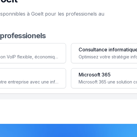
sponnibles à Goelt pour les professionels au
 professionels
Consultance informatiqu
Simplifiez votre communication avec une solution VoIP flexible, économique et adaptée à vos besoins professionnels.
Microsoft 365
Garantissez la stabilité et la performance de votre entreprise avec une infrastructure IT sécurisée et évolutive.