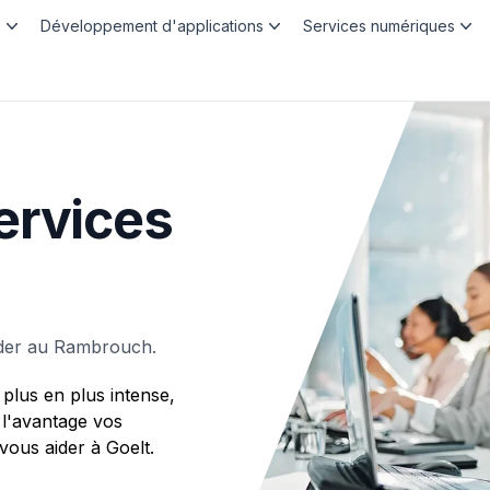
b
Développement d'applications
Services numériques
ervices
ader au Rambrouch.
plus en plus intense,
 l'avantage vos
us aider à Goelt.