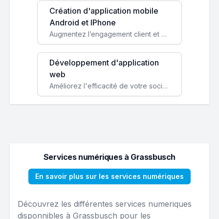
Création d'application mobile
Android et IPhone
Augmentez l’engagement client et simplifiez vos processus avec une application mobile sur mesure, disponible sur iOS et Android.
Développement d'application
web
Améliorez l'efficacité de votre société avec une application web personnalisée accessible partout et tout le temps.
Services numériques à Grassbusch
En savoir plus sur les services numériques
Découvrez les différentes services numeriques
disponnibles à Grassbusch pour les