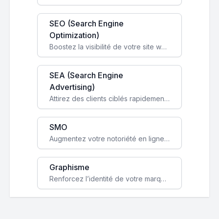
SEO (Search Engine
Optimization)
Boostez la visibilité de votre site web sur Google et attirez du trafic qualifié grâce à nos stratégies SEO.
SEA (Search Engine
Advertising)
Attirez des clients ciblés rapidement avec des campagnes publicitaires payantes optimisées pour vos objectifs.
SMO
Augmentez votre notoriété en ligne et stimulez la croissance de votre entreprise grâce à une stratégie sociale sur mesure.
Graphisme
Renforcez l’identité de votre marque avec un design unique qui capte l’attention et engage vos clients.