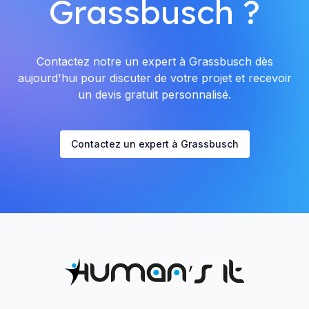
Grassbusch ?
Contactez notre un expert à Grassbusch dès
aujourd'hui pour discuter de votre projet et recevoir
un devis gratuit personnalisé.
Contactez un expert à Grassbusch