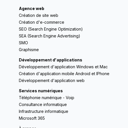
Agence web
Création de site web
Création d'e-commerce
SEO (Search Engine Optimization)
SEA (Search Engine Advertising)
SMO
Graphisme
Développement d'applications
Développement d'application Windows et Mac
Création d'application mobile Android et IPhone
Développement d'application web
Services numériques
Téléphonie numérique - Voip
Consultance informatique
Infrastructure informatique
Microsoft 365