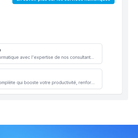
e
Optimisez votre stratégie informatique avec l'expertise de nos consultants pour améliorer votre efficacité et sécurité.
Microsoft 365 une solution complète qui booste votre productivité, renforce la sécurité de vos données et facilite la collaboration.