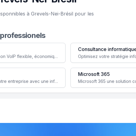
sponnibles à Grevels-Nei-Brésil pour les
 professionels
Consultance informatiqu
Simplifiez votre communication avec une solution VoIP flexible, économique et adaptée à vos besoins professionnels.
Microsoft 365
Garantissez la stabilité et la performance de votre entreprise avec une infrastructure IT sécurisée et évolutive.