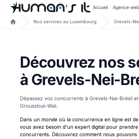
Accueil
Agence we
Nos services au Luxembourg
Grevels-Nei
Découvrez nos s
à Grevels-Nei-Bré
Dépassez vos concurrents à Grevels-Nei-Brésil et
Groussbus-Wal.
Dans un monde où la concurrence en ligne est de 
vous avez besoin d'un expert digital pour prendre
concurrents. Découvrez comment nous pouvons v