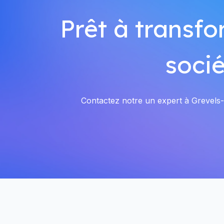
Prêt à transfo
socié
Contactez notre un expert à Grevels-N