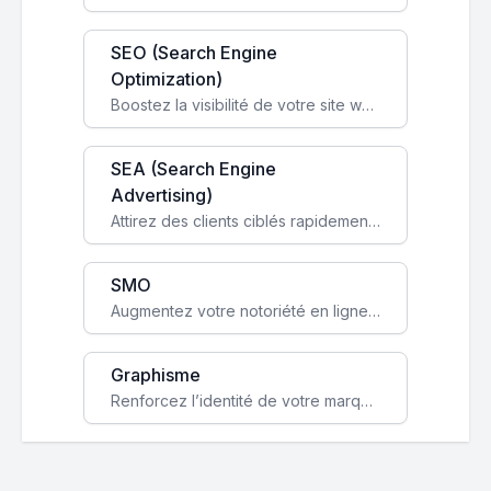
SEO (Search Engine
Optimization)
Boostez la visibilité de votre site web sur Google et attirez du trafic qualifié grâce à nos stratégies SEO.
SEA (Search Engine
Advertising)
Attirez des clients ciblés rapidement avec des campagnes publicitaires payantes optimisées pour vos objectifs.
SMO
Augmentez votre notoriété en ligne et stimulez la croissance de votre entreprise grâce à une stratégie sociale sur mesure.
Graphisme
Renforcez l’identité de votre marque avec un design unique qui capte l’attention et engage vos clients.