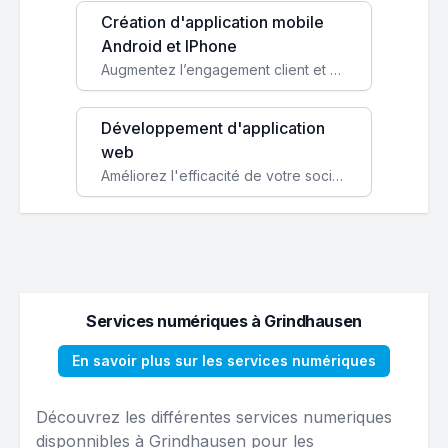
Création d'application mobile
Android et IPhone
Augmentez l’engagement client et simplifiez vos processus avec une application mobile sur mesure, disponible sur iOS et Android.
Développement d'application
web
Améliorez l'efficacité de votre société avec une application web personnalisée accessible partout et tout le temps.
Services numériques à Grindhausen
En savoir plus sur les services numériques
Découvrez les différentes services numeriques
disponnibles à Grindhausen pour les