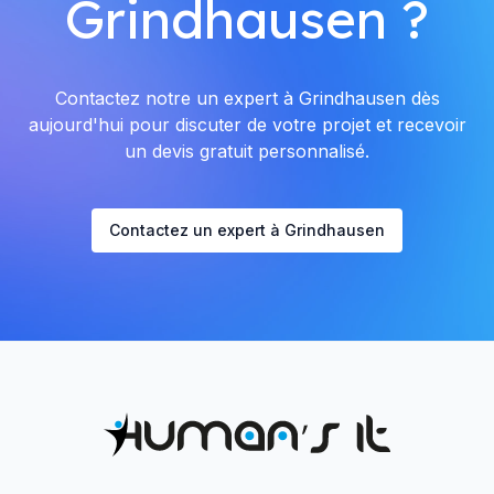
Grindhausen ?
Contactez notre un expert à Grindhausen dès
aujourd'hui pour discuter de votre projet et recevoir
un devis gratuit personnalisé.
Contactez un expert à Grindhausen