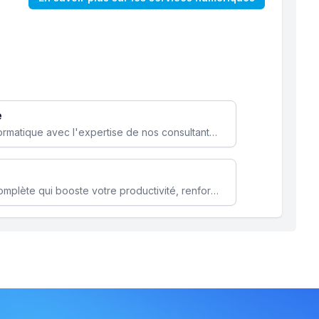
e
Optimisez votre stratégie informatique avec l'expertise de nos consultants pour améliorer votre efficacité et sécurité.
Microsoft 365 une solution complète qui booste votre productivité, renforce la sécurité de vos données et facilite la collaboration.