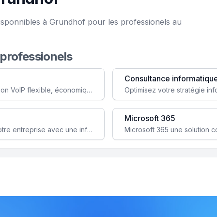
isponnibles à Grundhof pour les professionels au
 professionels
Consultance informatiqu
Simplifiez votre communication avec une solution VoIP flexible, économique et adaptée à vos besoins professionnels.
Microsoft 365
Garantissez la stabilité et la performance de votre entreprise avec une infrastructure IT sécurisée et évolutive.