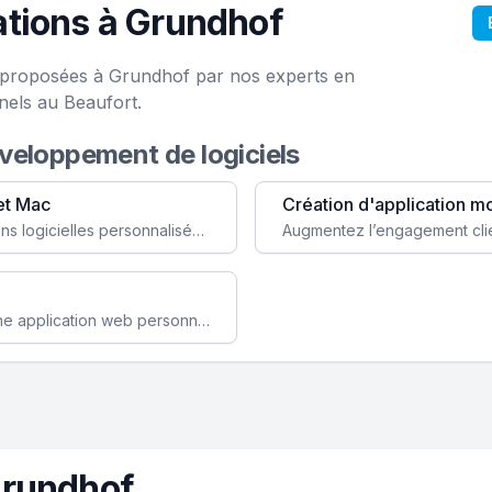
tions à Grundhof
e proposées à Grundhof par nos experts en
nels au Beaufort.
éveloppement de logiciels
et Mac
Création d'application m
Faites évoluer votre business avec des solutions logicielles personnalisées, parfaitement adaptées à vos besoins spécifiques.
Améliorez l'efficacité de votre société avec une application web personnalisée accessible partout et tout le temps.
Grundhof