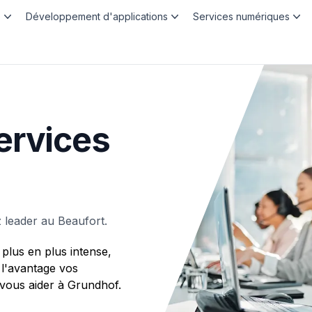
b
Développement d'applications
Services numériques
ervices
leader au Beaufort.
plus en plus intense,
 l'avantage vos
ous aider à Grundhof.