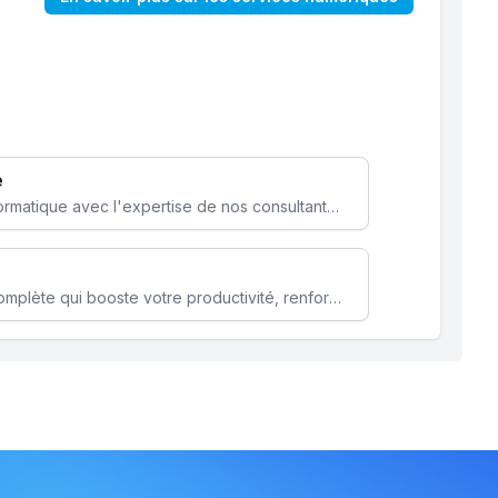
e
Optimisez votre stratégie informatique avec l'expertise de nos consultants pour améliorer votre efficacité et sécurité.
Microsoft 365 une solution complète qui booste votre productivité, renforce la sécurité de vos données et facilite la collaboration.