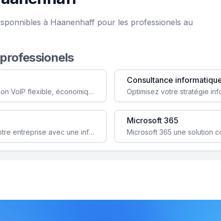
isponnibles à Haanenhaff pour les professionels au
 professionels
Consultance informatiqu
Simplifiez votre communication avec une solution VoIP flexible, économique et adaptée à vos besoins professionnels.
Microsoft 365
Garantissez la stabilité et la performance de votre entreprise avec une infrastructure IT sécurisée et évolutive.