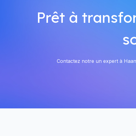
Prêt à transfo
s
Contactez notre un expert à Haanen