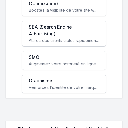
Optimization)
Boostez la visibilité de votre site web sur Google et attirez du trafic qualifié grâce à nos stratégies SEO.
SEA (Search Engine
Advertising)
Attirez des clients ciblés rapidement avec des campagnes publicitaires payantes optimisées pour vos objectifs.
SMO
Augmentez votre notoriété en ligne et stimulez la croissance de votre entreprise grâce à une stratégie sociale sur mesure.
Graphisme
Renforcez l’identité de votre marque avec un design unique qui capte l’attention et engage vos clients.