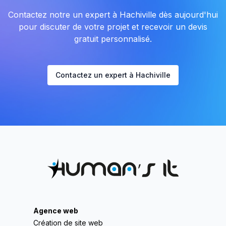
Contactez notre un expert à Hachiville dès aujourd'hui
pour discuter de votre projet et recevoir un devis
gratuit personnalisé.
Contactez un expert à Hachiville
Agence web
Création de site web