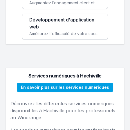
Augmentez l’engagement client et simplifiez vos processus avec une application mobile sur mesure, disponible sur iOS et Android.
Développement d'application
web
Améliorez l'efficacité de votre société avec une application web personnalisée accessible partout et tout le temps.
Services numériques à Hachiville
En savoir plus sur les services numériques
Découvrez les différentes services numeriques
disponnibles à Hachiville pour les professionels
au Wincrange