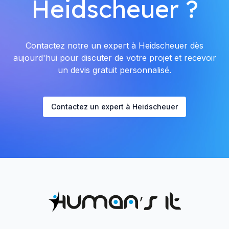
Heidscheuer ?
Contactez notre un expert à Heidscheuer dès
aujourd'hui pour discuter de votre projet et recevoir
un devis gratuit personnalisé.
Contactez un expert à Heidscheuer