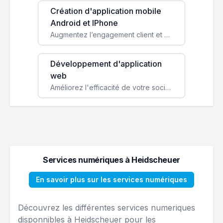
Création d'application mobile
Android et IPhone
Augmentez l’engagement client et simplifiez vos processus avec une application mobile sur mesure, disponible sur iOS et Android.
Développement d'application
web
Améliorez l'efficacité de votre société avec une application web personnalisée accessible partout et tout le temps.
Services numériques à Heidscheuer
En savoir plus sur les services numériques
Découvrez les différentes services numeriques
disponnibles à Heidscheuer pour les