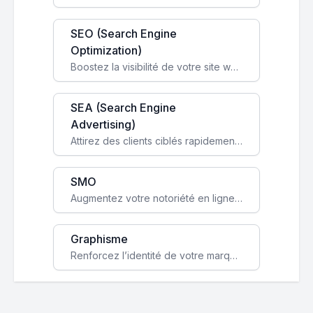
SEO (Search Engine
Optimization)
Boostez la visibilité de votre site web sur Google et attirez du trafic qualifié grâce à nos stratégies SEO.
SEA (Search Engine
Advertising)
Attirez des clients ciblés rapidement avec des campagnes publicitaires payantes optimisées pour vos objectifs.
SMO
Augmentez votre notoriété en ligne et stimulez la croissance de votre entreprise grâce à une stratégie sociale sur mesure.
Graphisme
Renforcez l’identité de votre marque avec un design unique qui capte l’attention et engage vos clients.