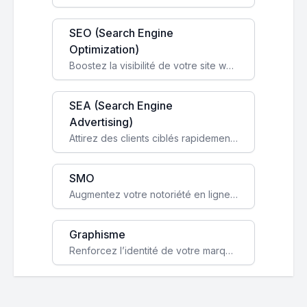
SEO (Search Engine
Optimization)
Boostez la visibilité de votre site web sur Google et attirez du trafic qualifié grâce à nos stratégies SEO.
SEA (Search Engine
Advertising)
Attirez des clients ciblés rapidement avec des campagnes publicitaires payantes optimisées pour vos objectifs.
SMO
Augmentez votre notoriété en ligne et stimulez la croissance de votre entreprise grâce à une stratégie sociale sur mesure.
Graphisme
Renforcez l’identité de votre marque avec un design unique qui capte l’attention et engage vos clients.