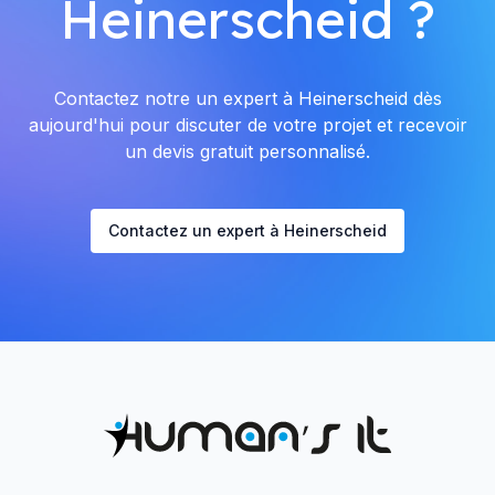
Heinerscheid ?
Contactez notre un expert à Heinerscheid dès
aujourd'hui pour discuter de votre projet et recevoir
un devis gratuit personnalisé.
Contactez un expert à Heinerscheid