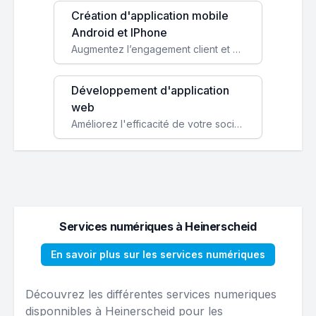
Création d'application mobile
Android et IPhone
Augmentez l’engagement client et simplifiez vos processus avec une application mobile sur mesure, disponible sur iOS et Android.
Développement d'application
web
Améliorez l'efficacité de votre société avec une application web personnalisée accessible partout et tout le temps.
Services numériques à Heinerscheid
En savoir plus sur les services numériques
Découvrez les différentes services numeriques
disponnibles à Heinerscheid pour les