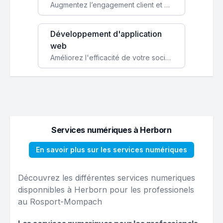
Augmentez l’engagement client et simplifiez vos processus avec une application mobile sur mesure, disponible sur iOS et Android.
Développement d'application
web
Améliorez l'efficacité de votre société avec une application web personnalisée accessible partout et tout le temps.
Services numériques à Herborn
En savoir plus sur les services numériques
Découvrez les différentes services numeriques
disponnibles à Herborn pour les professionels
au Rosport-Mompach