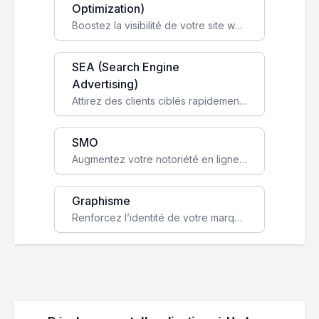
Optimization)
Boostez la visibilité de votre site web sur Google et attirez du trafic qualifié grâce à nos stratégies SEO.
SEA (Search Engine
Advertising)
Attirez des clients ciblés rapidement avec des campagnes publicitaires payantes optimisées pour vos objectifs.
SMO
Augmentez votre notoriété en ligne et stimulez la croissance de votre entreprise grâce à une stratégie sociale sur mesure.
Graphisme
Renforcez l’identité de votre marque avec un design unique qui capte l’attention et engage vos clients.