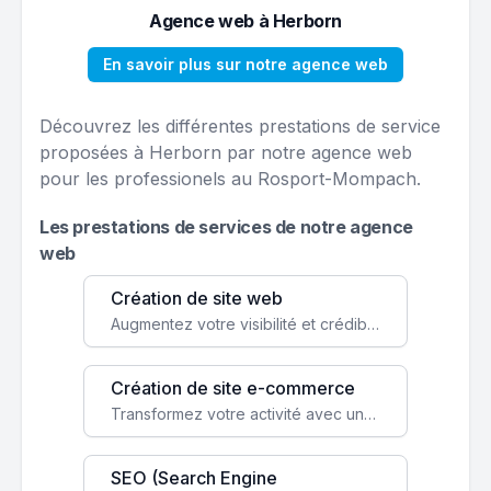
Agence web à Herborn
En savoir plus sur notre agence web
Découvrez les différentes prestations de service
proposées à Herborn par notre agence web
pour les professionels au Rosport-Mompach.
Les prestations de services de notre agence
web
Création de site web
Augmentez votre visibilité et crédibilité en ligne avec un site web performant, conçu pour attirer plus de clients.
Création de site e-commerce
Transformez votre activité avec une boutique en ligne, accessible à l'échelle mondiale 24/7.
SEO (Search Engine