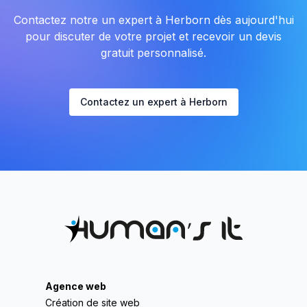
Contactez notre un expert à Herborn dès aujourd'hui
pour discuter de votre projet et recevoir un devis
gratuit personnalisé.
Contactez un expert à Herborn
Agence web
Création de site web