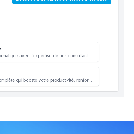
e
Optimisez votre stratégie informatique avec l'expertise de nos consultants pour améliorer votre efficacité et sécurité.
Microsoft 365 une solution complète qui booste votre productivité, renforce la sécurité de vos données et facilite la collaboration.