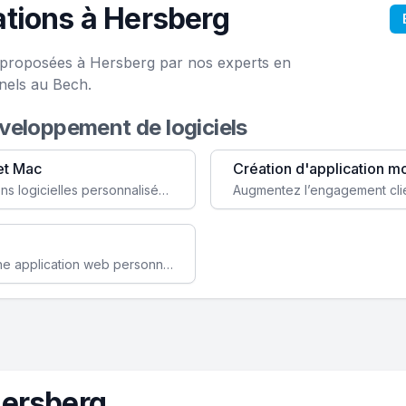
tions à Hersberg
e proposées à Hersberg par nos experts en
nels au Bech.
éveloppement de logiciels
et Mac
Création d'application m
Faites évoluer votre business avec des solutions logicielles personnalisées, parfaitement adaptées à vos besoins spécifiques.
Améliorez l'efficacité de votre société avec une application web personnalisée accessible partout et tout le temps.
Hersberg