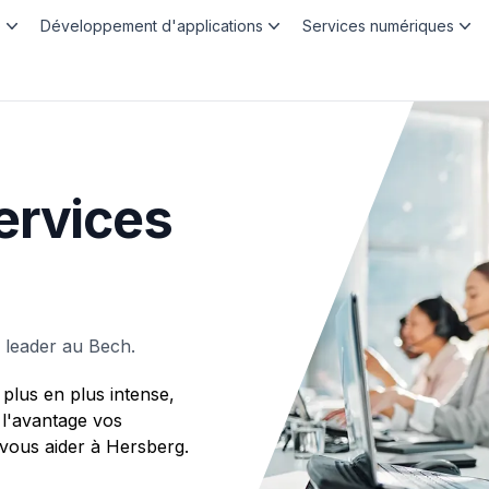
b
Développement d'applications
Services numériques
ervices
 leader au Bech.
plus en plus intense,
 l'avantage vos
ous aider à Hersberg.