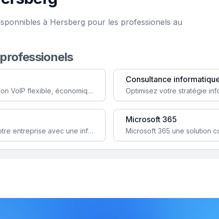
isponnibles à Hersberg pour les professionels au
 professionels
Consultance informatiqu
Simplifiez votre communication avec une solution VoIP flexible, économique et adaptée à vos besoins professionnels.
Microsoft 365
Garantissez la stabilité et la performance de votre entreprise avec une infrastructure IT sécurisée et évolutive.