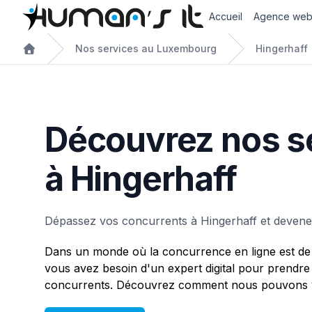
Accueil
Agence we
Nos services au Luxembourg
Hingerhaff
Découvrez nos s
à Hingerhaff
Dépassez vos concurrents à Hingerhaff et devene
Dans un monde où la concurrence en ligne est de 
vous avez besoin d'un expert digital pour prendre
concurrents. Découvrez comment nous pouvons vo