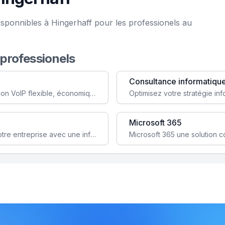
isponnibles à Hingerhaff pour les professionels au
 professionels
Consultance informatiqu
Simplifiez votre communication avec une solution VoIP flexible, économique et adaptée à vos besoins professionnels.
Microsoft 365
Garantissez la stabilité et la performance de votre entreprise avec une infrastructure IT sécurisée et évolutive.