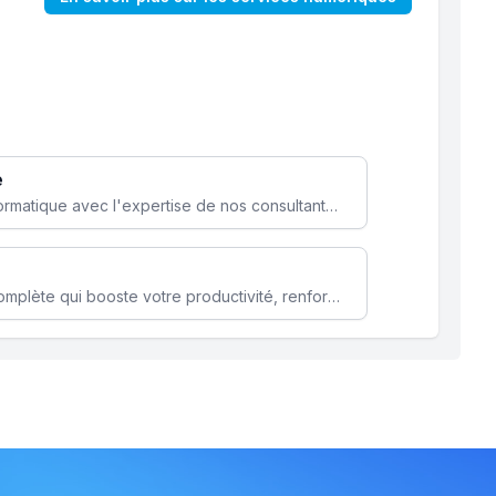
e
Optimisez votre stratégie informatique avec l'expertise de nos consultants pour améliorer votre efficacité et sécurité.
Microsoft 365 une solution complète qui booste votre productivité, renforce la sécurité de vos données et facilite la collaboration.