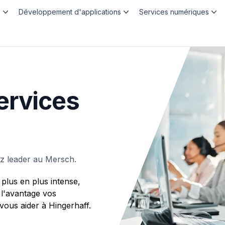
b
Développement d'applications
Services numériques
ervices
z leader au Mersch.
plus en plus intense,
 l'avantage vos
us aider à Hingerhaff.