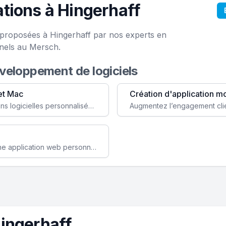
tions à Hingerhaff
e proposées à Hingerhaff par nos experts en
onels au Mersch.
éveloppement de logiciels
et Mac
Création d'application m
Faites évoluer votre business avec des solutions logicielles personnalisées, parfaitement adaptées à vos besoins spécifiques.
Améliorez l'efficacité de votre société avec une application web personnalisée accessible partout et tout le temps.
ingerhaff