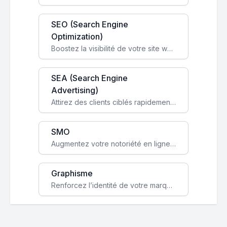
SEO (Search Engine
Optimization)
Boostez la visibilité de votre site web sur Google et attirez du trafic qualifié grâce à nos stratégies SEO.
SEA (Search Engine
Advertising)
Attirez des clients ciblés rapidement avec des campagnes publicitaires payantes optimisées pour vos objectifs.
SMO
Augmentez votre notoriété en ligne et stimulez la croissance de votre entreprise grâce à une stratégie sociale sur mesure.
Graphisme
Renforcez l’identité de votre marque avec un design unique qui capte l’attention et engage vos clients.