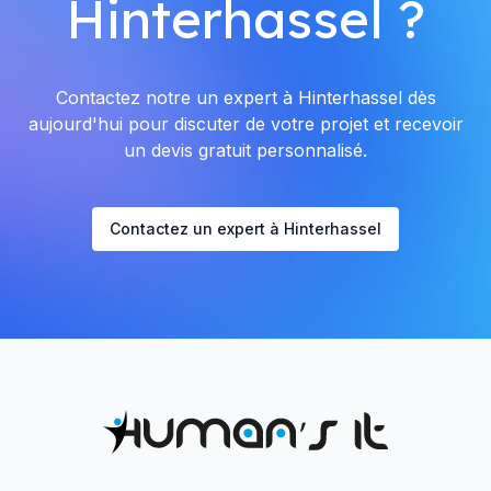
Hinterhassel ?
Contactez notre un expert à Hinterhassel dès
aujourd'hui pour discuter de votre projet et recevoir
un devis gratuit personnalisé.
Contactez un expert à Hinterhassel