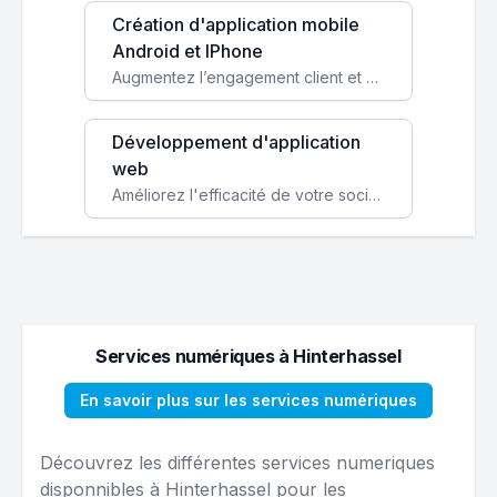
Création d'application mobile
Android et IPhone
Augmentez l’engagement client et simplifiez vos processus avec une application mobile sur mesure, disponible sur iOS et Android.
Développement d'application
web
Améliorez l'efficacité de votre société avec une application web personnalisée accessible partout et tout le temps.
Services numériques à Hinterhassel
En savoir plus sur les services numériques
Découvrez les différentes services numeriques
disponnibles à Hinterhassel pour les