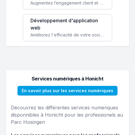
Augmentez l’engagement client et simplifiez vos processus avec une application mobile sur mesure, disponible sur iOS et Android.
Développement d'application
web
Améliorez l'efficacité de votre société avec une application web personnalisée accessible partout et tout le temps.
Services numériques à Honicht
En savoir plus sur les services numériques
Découvrez les différentes services numeriques
disponnibles à Honicht pour les professionels au
Parc Hosingen