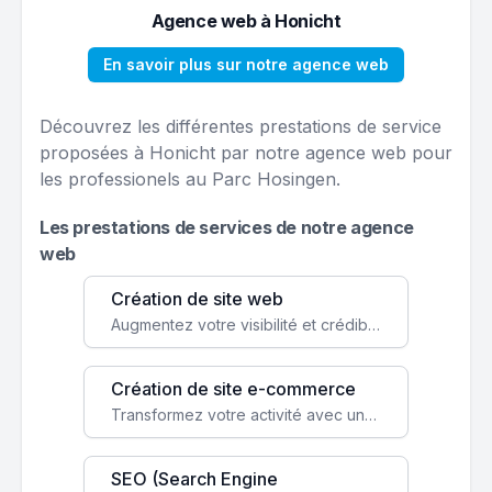
Agence web à Honicht
En savoir plus sur notre agence web
Découvrez les différentes prestations de service
proposées à Honicht par notre agence web pour
les professionels au Parc Hosingen.
Les prestations de services de notre agence
web
Création de site web
Augmentez votre visibilité et crédibilité en ligne avec un site web performant, conçu pour attirer plus de clients.
Création de site e-commerce
Transformez votre activité avec une boutique en ligne, accessible à l'échelle mondiale 24/7.
SEO (Search Engine