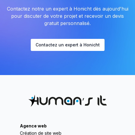
Contactez notre un expert à Honicht dès aujourd'hui
pour discuter de votre projet et recevoir un devis
gratuit personnalisé.
Contactez un expert à Honicht
Agence web
Création de site web