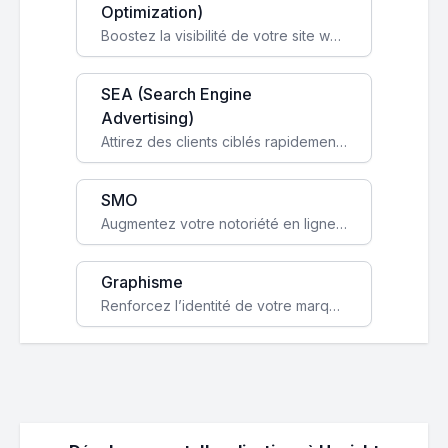
Optimization)
Boostez la visibilité de votre site web sur Google et attirez du trafic qualifié grâce à nos stratégies SEO.
SEA (Search Engine
Advertising)
Attirez des clients ciblés rapidement avec des campagnes publicitaires payantes optimisées pour vos objectifs.
SMO
Augmentez votre notoriété en ligne et stimulez la croissance de votre entreprise grâce à une stratégie sociale sur mesure.
Graphisme
Renforcez l’identité de votre marque avec un design unique qui capte l’attention et engage vos clients.