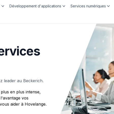
b
Développement d'applications
Services numériques
ervices
 leader au Beckerich.
plus en plus intense,
 l'avantage vos
ous aider à Hovelange.