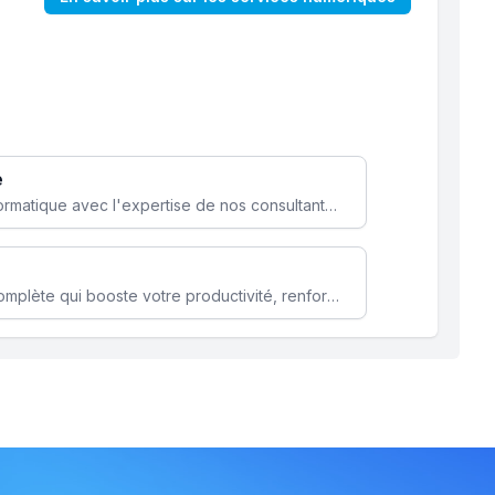
e
Optimisez votre stratégie informatique avec l'expertise de nos consultants pour améliorer votre efficacité et sécurité.
Microsoft 365 une solution complète qui booste votre productivité, renforce la sécurité de vos données et facilite la collaboration.