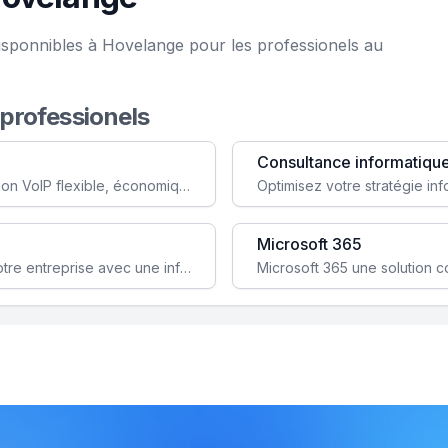
isponnibles à Hovelange pour les professionels au
 professionels
Consultance informatiqu
Simplifiez votre communication avec une solution VoIP flexible, économique et adaptée à vos besoins professionnels.
Microsoft 365
Garantissez la stabilité et la performance de votre entreprise avec une infrastructure IT sécurisée et évolutive.