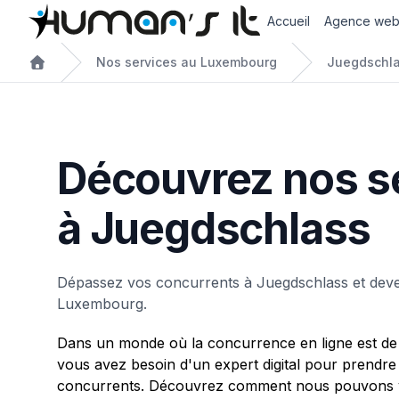
Accueil
Agence we
Nos services au Luxembourg
Juegdschl
Découvrez nos s
à Juegdschlass
Dépassez vos concurrents à Juegdschlass et dev
Luxembourg.
Dans un monde où la concurrence en ligne est de 
vous avez besoin d'un expert digital pour prendre
concurrents. Découvrez comment nous pouvons v