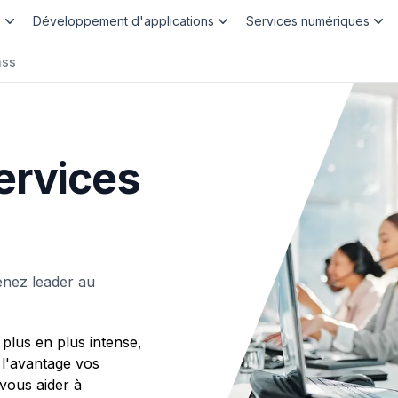
b
Développement d'applications
Services numériques
ass
ervices
enez leader au
plus en plus intense,
 l'avantage vos
ous aider à