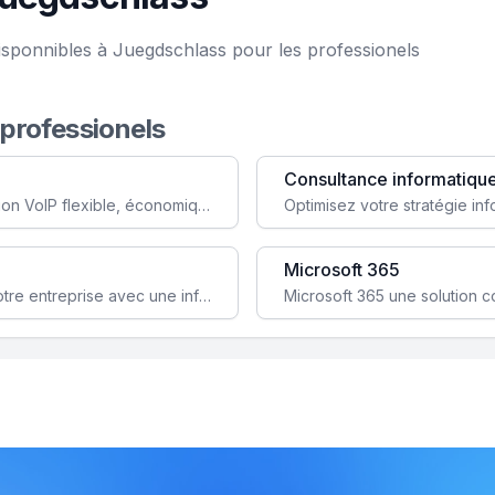
isponnibles à Juegdschlass pour les professionels
 professionels
Consultance informatiqu
Simplifiez votre communication avec une solution VoIP flexible, économique et adaptée à vos besoins professionnels.
Microsoft 365
Garantissez la stabilité et la performance de votre entreprise avec une infrastructure IT sécurisée et évolutive.