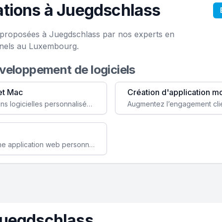
ations à Juegdschlass
e proposées à Juegdschlass par nos experts en
onels au Luxembourg.
éveloppement de logiciels
et Mac
Création d'application m
Faites évoluer votre business avec des solutions logicielles personnalisées, parfaitement adaptées à vos besoins spécifiques.
Améliorez l'efficacité de votre société avec une application web personnalisée accessible partout et tout le temps.
Juegdschlass