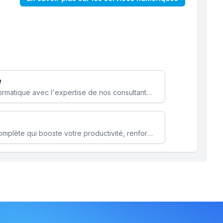
e
Optimisez votre stratégie informatique avec l'expertise de nos consultants pour améliorer votre efficacité et sécurité.
Microsoft 365 une solution complète qui booste votre productivité, renforce la sécurité de vos données et facilite la collaboration.