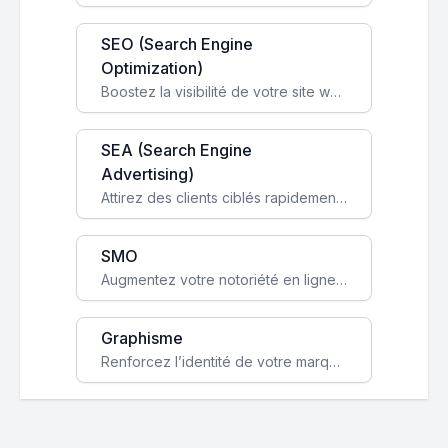
SEO (Search Engine
Optimization)
Boostez la visibilité de votre site web sur Google et attirez du trafic qualifié grâce à nos stratégies SEO.
SEA (Search Engine
Advertising)
Attirez des clients ciblés rapidement avec des campagnes publicitaires payantes optimisées pour vos objectifs.
SMO
Augmentez votre notoriété en ligne et stimulez la croissance de votre entreprise grâce à une stratégie sociale sur mesure.
Graphisme
Renforcez l’identité de votre marque avec un design unique qui capte l’attention et engage vos clients.