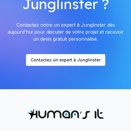
Junglinster ?
Contactez notre un expert à Junglinster dès
aujourd'hui pour discuter de votre projet et recevoir
un devis gratuit personnalisé.
Contactez un expert à Junglinster