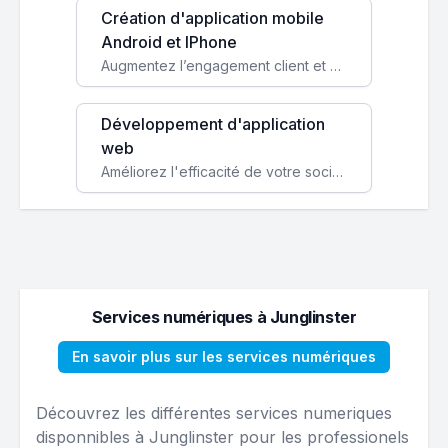
Création d'application mobile
Android et IPhone
Augmentez l’engagement client et simplifiez vos processus avec une application mobile sur mesure, disponible sur iOS et Android.
Développement d'application
web
Améliorez l'efficacité de votre société avec une application web personnalisée accessible partout et tout le temps.
Services numériques à Junglinster
En savoir plus sur les services numériques
Découvrez les différentes services numeriques
disponnibles à Junglinster pour les professionels