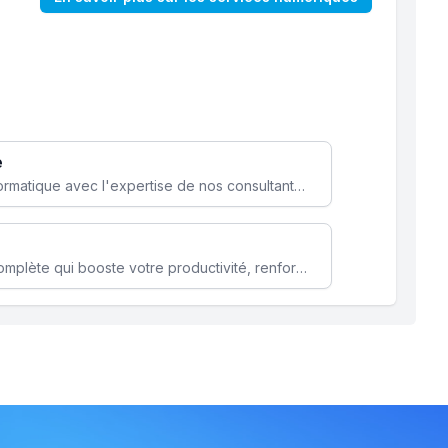
e
Optimisez votre stratégie informatique avec l'expertise de nos consultants pour améliorer votre efficacité et sécurité.
Microsoft 365 une solution complète qui booste votre productivité, renforce la sécurité de vos données et facilite la collaboration.