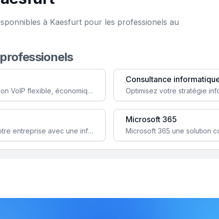
isponnibles à Kaesfurt pour les professionels au
 professionels
Consultance informatiqu
Simplifiez votre communication avec une solution VoIP flexible, économique et adaptée à vos besoins professionnels.
Microsoft 365
Garantissez la stabilité et la performance de votre entreprise avec une infrastructure IT sécurisée et évolutive.