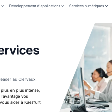
b
Développement d'applications
Services numériques
ervices
leader au Clervaux.
plus en plus intense,
 l'avantage vos
us aider à Kaesfurt.