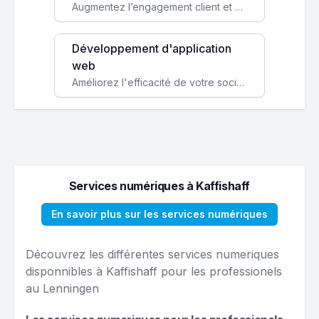
Augmentez l’engagement client et simplifiez vos processus avec une application mobile sur mesure, disponible sur iOS et Android.
Développement d'application
web
Améliorez l'efficacité de votre société avec une application web personnalisée accessible partout et tout le temps.
Services numériques à Kaffishaff
En savoir plus sur les services numériques
Découvrez les différentes services numeriques
disponnibles à Kaffishaff pour les professionels
au Lenningen