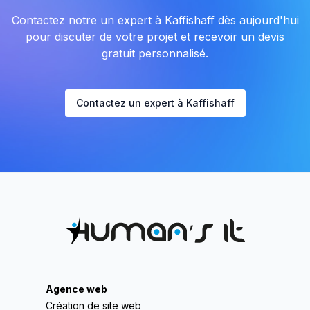
Contactez notre un expert à Kaffishaff dès aujourd'hui
pour discuter de votre projet et recevoir un devis
gratuit personnalisé.
Contactez un expert à Kaffishaff
Agence web
Création de site web