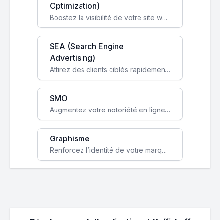
Optimization)
Boostez la visibilité de votre site web sur Google et attirez du trafic qualifié grâce à nos stratégies SEO.
SEA (Search Engine
Advertising)
Attirez des clients ciblés rapidement avec des campagnes publicitaires payantes optimisées pour vos objectifs.
SMO
Augmentez votre notoriété en ligne et stimulez la croissance de votre entreprise grâce à une stratégie sociale sur mesure.
Graphisme
Renforcez l’identité de votre marque avec un design unique qui capte l’attention et engage vos clients.