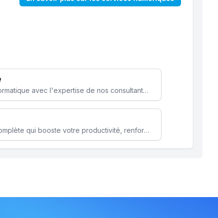
e
Optimisez votre stratégie informatique avec l'expertise de nos consultants pour améliorer votre efficacité et sécurité.
Microsoft 365 une solution complète qui booste votre productivité, renforce la sécurité de vos données et facilite la collaboration.