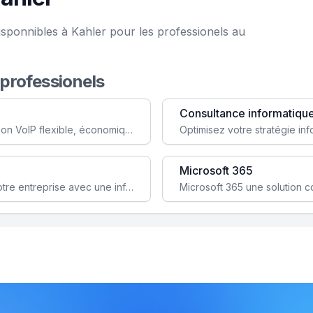
isponnibles à Kahler pour les professionels au
 professionels
Consultance informatiqu
Simplifiez votre communication avec une solution VoIP flexible, économique et adaptée à vos besoins professionnels.
Microsoft 365
Garantissez la stabilité et la performance de votre entreprise avec une infrastructure IT sécurisée et évolutive.