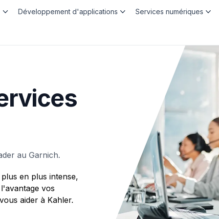
b
Développement d'applications
Services numériques
ervices
ader au Garnich.
plus en plus intense,
 l'avantage vos
us aider à Kahler.