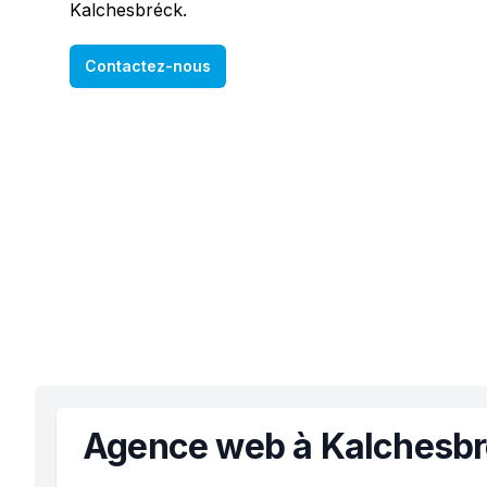
Kalchesbréck.
Contactez-nous
Agence web à Kalchesb