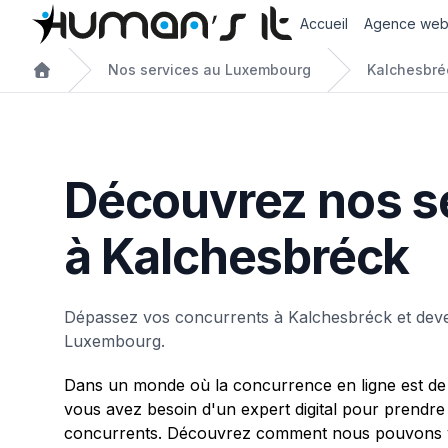
Accueil
Agence we
Nos services au Luxembourg
Kalchesbré
Découvrez nos s
à Kalchesbréck
Dépassez vos concurrents à Kalchesbréck et dev
Luxembourg.
Dans un monde où la concurrence en ligne est de 
vous avez besoin d'un expert digital pour prendre
concurrents. Découvrez comment nous pouvons v