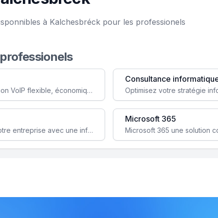
isponnibles à Kalchesbréck pour les professionels
 professionels
Consultance informatiqu
Simplifiez votre communication avec une solution VoIP flexible, économique et adaptée à vos besoins professionnels.
Microsoft 365
Garantissez la stabilité et la performance de votre entreprise avec une infrastructure IT sécurisée et évolutive.