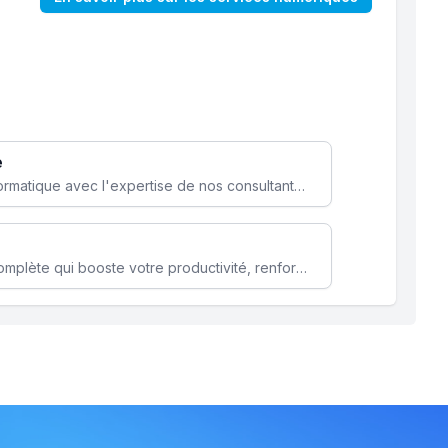
e
Optimisez votre stratégie informatique avec l'expertise de nos consultants pour améliorer votre efficacité et sécurité.
Microsoft 365 une solution complète qui booste votre productivité, renforce la sécurité de vos données et facilite la collaboration.