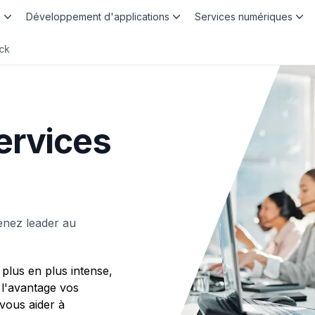
b
Développement d'applications
Services numériques
ck
ervices
enez leader au
plus en plus intense,
 l'avantage vos
ous aider à