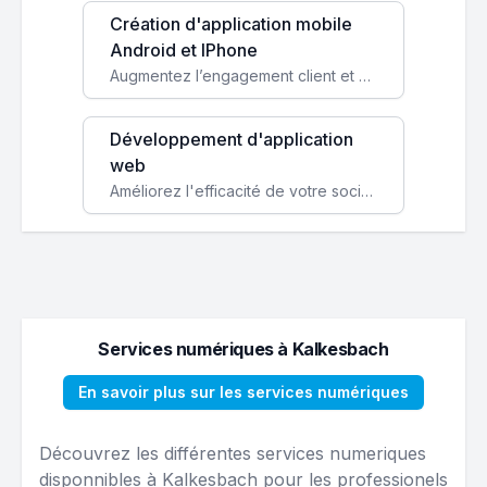
Création d'application mobile
Android et IPhone
Augmentez l’engagement client et simplifiez vos processus avec une application mobile sur mesure, disponible sur iOS et Android.
Développement d'application
web
Améliorez l'efficacité de votre société avec une application web personnalisée accessible partout et tout le temps.
Services numériques à Kalkesbach
En savoir plus sur les services numériques
Découvrez les différentes services numeriques
disponnibles à Kalkesbach pour les professionels