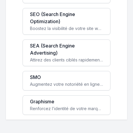
SEO (Search Engine
Optimization)
Boostez la visibilité de votre site web sur Google et attirez du trafic qualifié grâce à nos stratégies SEO.
SEA (Search Engine
Advertising)
Attirez des clients ciblés rapidement avec des campagnes publicitaires payantes optimisées pour vos objectifs.
SMO
Augmentez votre notoriété en ligne et stimulez la croissance de votre entreprise grâce à une stratégie sociale sur mesure.
Graphisme
Renforcez l’identité de votre marque avec un design unique qui capte l’attention et engage vos clients.