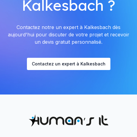
Kalkesbach ?
Contactez notre un expert à Kalkesbach dès
aujourd'hui pour discuter de votre projet et recevoir
un devis gratuit personnalisé.
Contactez un expert à Kalkesbach