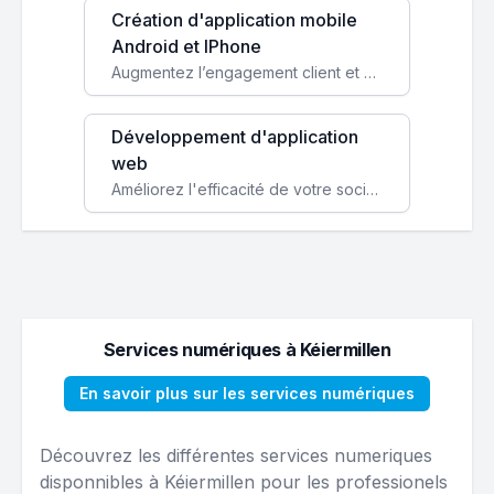
Création d'application mobile
Android et IPhone
Augmentez l’engagement client et simplifiez vos processus avec une application mobile sur mesure, disponible sur iOS et Android.
Développement d'application
web
Améliorez l'efficacité de votre société avec une application web personnalisée accessible partout et tout le temps.
Services numériques à Kéiermillen
En savoir plus sur les services numériques
Découvrez les différentes services numeriques
disponnibles à Kéiermillen pour les professionels