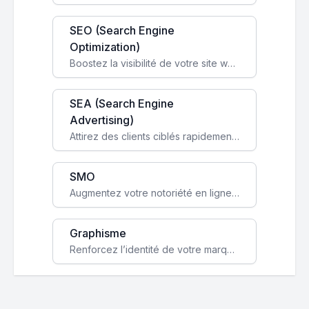
SEO (Search Engine
Optimization)
Boostez la visibilité de votre site web sur Google et attirez du trafic qualifié grâce à nos stratégies SEO.
SEA (Search Engine
Advertising)
Attirez des clients ciblés rapidement avec des campagnes publicitaires payantes optimisées pour vos objectifs.
SMO
Augmentez votre notoriété en ligne et stimulez la croissance de votre entreprise grâce à une stratégie sociale sur mesure.
Graphisme
Renforcez l’identité de votre marque avec un design unique qui capte l’attention et engage vos clients.