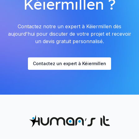
Kéiermillen ?
Contactez notre un expert à Kéiermillen dès
aujourd'hui pour discuter de votre projet et recevoir
un devis gratuit personnalisé.
Contactez un expert à Kéiermillen