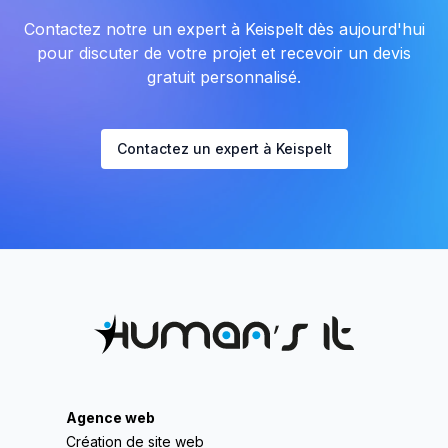
Contactez notre un expert à Keispelt dès aujourd'hui
pour discuter de votre projet et recevoir un devis
gratuit personnalisé.
Contactez un expert à Keispelt
Agence web
Création de site web