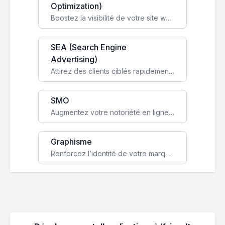
Optimization)
Boostez la visibilité de votre site web sur Google et attirez du trafic qualifié grâce à nos stratégies SEO.
SEA (Search Engine
Advertising)
Attirez des clients ciblés rapidement avec des campagnes publicitaires payantes optimisées pour vos objectifs.
SMO
Augmentez votre notoriété en ligne et stimulez la croissance de votre entreprise grâce à une stratégie sociale sur mesure.
Graphisme
Renforcez l’identité de votre marque avec un design unique qui capte l’attention et engage vos clients.