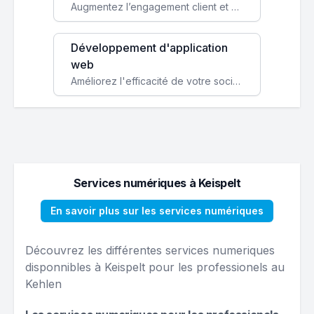
Augmentez l’engagement client et simplifiez vos processus avec une application mobile sur mesure, disponible sur iOS et Android.
Développement d'application
web
Améliorez l'efficacité de votre société avec une application web personnalisée accessible partout et tout le temps.
Services numériques à Keispelt
En savoir plus sur les services numériques
Découvrez les différentes services numeriques
disponnibles à Keispelt pour les professionels au
Kehlen