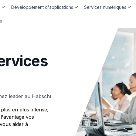
b
Développement d'applications
Services numériques
n
ervices
nez leader au Habscht.
plus en plus intense,
 l'avantage vos
ous aider à