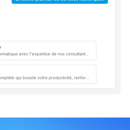
e
Optimisez votre stratégie informatique avec l'expertise de nos consultants pour améliorer votre efficacité et sécurité.
Microsoft 365 une solution complète qui booste votre productivité, renforce la sécurité de vos données et facilite la collaboration.