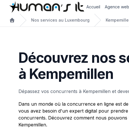
Accueil
Agence we
Nos services au Luxembourg
Kempemille
Découvrez nos s
à Kempemillen
Dépassez vos concurrents à Kempemillen et deve
Dans un monde où la concurrence en ligne est de 
vous avez besoin d'un expert digital pour prendre
concurrents. Découvrez comment nous pouvons v
Kempemillen.