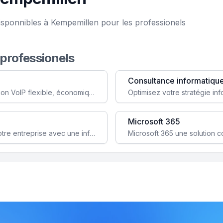
isponnibles à Kempemillen pour les professionels
 professionels
Consultance informatiqu
Simplifiez votre communication avec une solution VoIP flexible, économique et adaptée à vos besoins professionnels.
Microsoft 365
Garantissez la stabilité et la performance de votre entreprise avec une infrastructure IT sécurisée et évolutive.