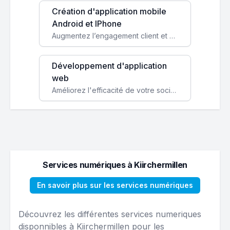
Création d'application mobile
Android et IPhone
Augmentez l’engagement client et simplifiez vos processus avec une application mobile sur mesure, disponible sur iOS et Android.
Développement d'application
web
Améliorez l'efficacité de votre société avec une application web personnalisée accessible partout et tout le temps.
Services numériques à Kiirchermillen
En savoir plus sur les services numériques
Découvrez les différentes services numeriques
disponnibles à Kiirchermillen pour les