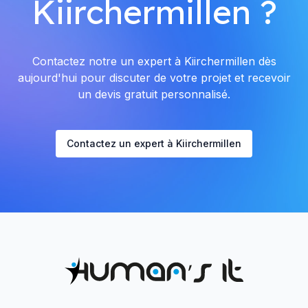
Kiirchermillen ?
Contactez notre un expert à Kiirchermillen dès
aujourd'hui pour discuter de votre projet et recevoir
un devis gratuit personnalisé.
Contactez un expert à Kiirchermillen