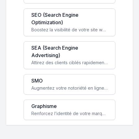
SEO (Search Engine
Optimization)
Boostez la visibilité de votre site web sur Google et attirez du trafic qualifié grâce à nos stratégies SEO.
SEA (Search Engine
Advertising)
Attirez des clients ciblés rapidement avec des campagnes publicitaires payantes optimisées pour vos objectifs.
SMO
Augmentez votre notoriété en ligne et stimulez la croissance de votre entreprise grâce à une stratégie sociale sur mesure.
Graphisme
Renforcez l’identité de votre marque avec un design unique qui capte l’attention et engage vos clients.