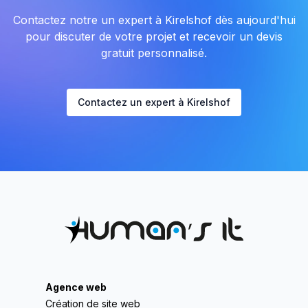
Contactez notre un expert à Kirelshof dès aujourd'hui
pour discuter de votre projet et recevoir un devis
gratuit personnalisé.
Contactez un expert à Kirelshof
Agence web
Création de site web