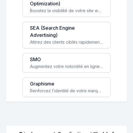
Optimization)
Boostez la visibilité de votre site web sur Google et attirez du trafic qualifié grâce à nos stratégies SEO.
SEA (Search Engine
Advertising)
Attirez des clients ciblés rapidement avec des campagnes publicitaires payantes optimisées pour vos objectifs.
SMO
Augmentez votre notoriété en ligne et stimulez la croissance de votre entreprise grâce à une stratégie sociale sur mesure.
Graphisme
Renforcez l’identité de votre marque avec un design unique qui capte l’attention et engage vos clients.