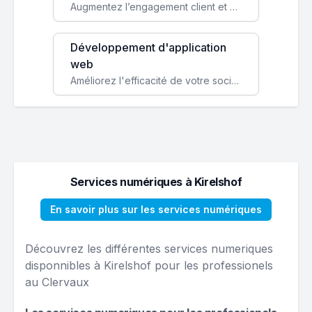
Augmentez l’engagement client et simplifiez vos processus avec une application mobile sur mesure, disponible sur iOS et Android.
Développement d'application
web
Améliorez l'efficacité de votre société avec une application web personnalisée accessible partout et tout le temps.
Services numériques à Kirelshof
En savoir plus sur les services numériques
Découvrez les différentes services numeriques
disponnibles à Kirelshof pour les professionels
au Clervaux