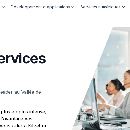
b
Développement d'applications
Services numériques
ervices
eader au Vallée de
plus en plus intense,
 l'avantage vos
us aider à Kitzebur.