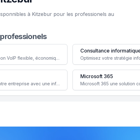
isponnibles à Kitzebur pour les professionels au
 professionels
Consultance informatiqu
Simplifiez votre communication avec une solution VoIP flexible, économique et adaptée à vos besoins professionnels.
Microsoft 365
Garantissez la stabilité et la performance de votre entreprise avec une infrastructure IT sécurisée et évolutive.