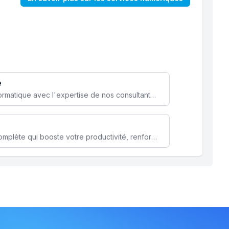
e
Optimisez votre stratégie informatique avec l'expertise de nos consultants pour améliorer votre efficacité et sécurité.
Microsoft 365 une solution complète qui booste votre productivité, renforce la sécurité de vos données et facilite la collaboration.