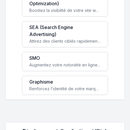
Optimization)
Boostez la visibilité de votre site web sur Google et attirez du trafic qualifié grâce à nos stratégies SEO.
SEA (Search Engine
Advertising)
Attirez des clients ciblés rapidement avec des campagnes publicitaires payantes optimisées pour vos objectifs.
SMO
Augmentez votre notoriété en ligne et stimulez la croissance de votre entreprise grâce à une stratégie sociale sur mesure.
Graphisme
Renforcez l’identité de votre marque avec un design unique qui capte l’attention et engage vos clients.