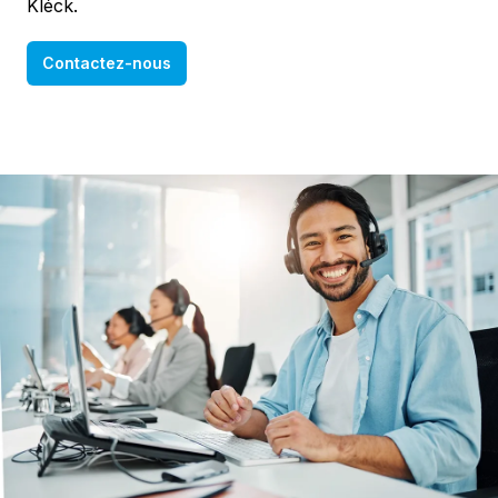
Kléck.
Contactez-nous