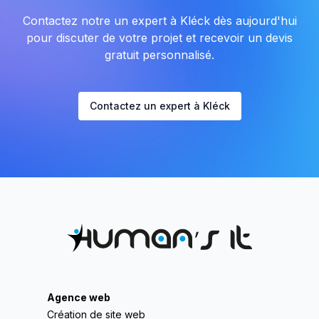
Contactez notre un expert à Kléck dès aujourd'hui
pour discuter de votre projet et recevoir un devis
gratuit personnalisé.
Contactez un expert à Kléck
Agence web
Création de site web