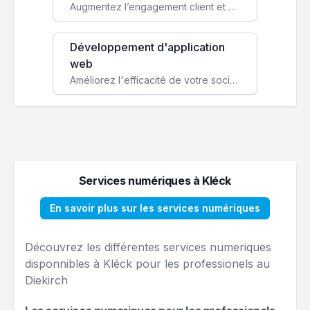
Augmentez l’engagement client et simplifiez vos processus avec une application mobile sur mesure, disponible sur iOS et Android.
Développement d'application
web
Améliorez l'efficacité de votre société avec une application web personnalisée accessible partout et tout le temps.
Services numériques à Kléck
En savoir plus sur les services numériques
Découvrez les différentes services numeriques
disponnibles à Kléck pour les professionels au
Diekirch