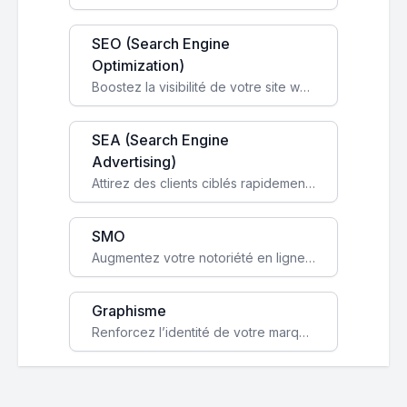
SEO (Search Engine
Optimization)
Boostez la visibilité de votre site web sur Google et attirez du trafic qualifié grâce à nos stratégies SEO.
SEA (Search Engine
Advertising)
Attirez des clients ciblés rapidement avec des campagnes publicitaires payantes optimisées pour vos objectifs.
SMO
Augmentez votre notoriété en ligne et stimulez la croissance de votre entreprise grâce à une stratégie sociale sur mesure.
Graphisme
Renforcez l’identité de votre marque avec un design unique qui capte l’attention et engage vos clients.