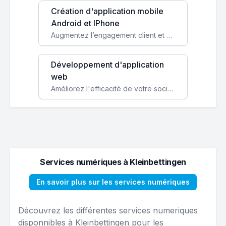
Création d'application mobile
Android et IPhone
Augmentez l’engagement client et simplifiez vos processus avec une application mobile sur mesure, disponible sur iOS et Android.
Développement d'application
web
Améliorez l'efficacité de votre société avec une application web personnalisée accessible partout et tout le temps.
Services numériques à Kleinbettingen
En savoir plus sur les services numériques
Découvrez les différentes services numeriques
disponnibles à Kleinbettingen pour les