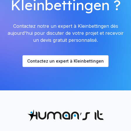
Kleinbettingen ?
Contactez notre un expert à Kleinbettingen dès
aujourd'hui pour discuter de votre projet et recevoir
un devis gratuit personnalisé.
Contactez un expert à Kleinbettingen