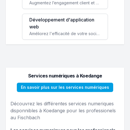
Augmentez l’engagement client et simplifiez vos processus avec une application mobile sur mesure, disponible sur iOS et Android.
Développement d'application
web
Améliorez l'efficacité de votre société avec une application web personnalisée accessible partout et tout le temps.
Services numériques à Koedange
En savoir plus sur les services numériques
Découvrez les différentes services numeriques
disponnibles à Koedange pour les professionels
au Fischbach