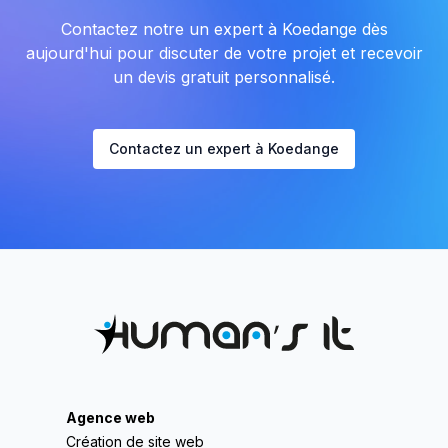
Contactez notre un expert à Koedange dès
aujourd'hui pour discuter de votre projet et recevoir
un devis gratuit personnalisé.
Contactez un expert à Koedange
Agence web
Création de site web