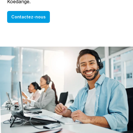
Koedange.
Contactez-nous