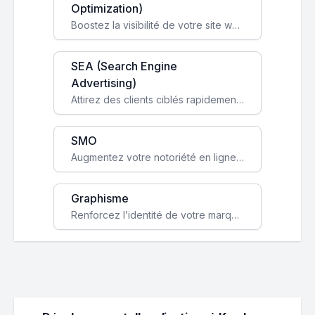
Optimization)
Boostez la visibilité de votre site web sur Google et attirez du trafic qualifié grâce à nos stratégies SEO.
SEA (Search Engine
Advertising)
Attirez des clients ciblés rapidement avec des campagnes publicitaires payantes optimisées pour vos objectifs.
SMO
Augmentez votre notoriété en ligne et stimulez la croissance de votre entreprise grâce à une stratégie sociale sur mesure.
Graphisme
Renforcez l’identité de votre marque avec un design unique qui capte l’attention et engage vos clients.