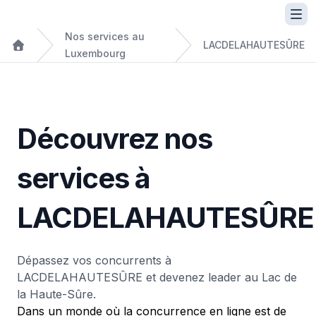
Nos services au
LACDELAHAUTESÛRE
Luxembourg
Découvrez nos
services à
LACDELAHAUTESÛRE
Dépassez vos concurrents à
LACDELAHAUTESÛRE et devenez leader au Lac de
la Haute-Sûre.
Dans un monde où la concurrence en ligne est de