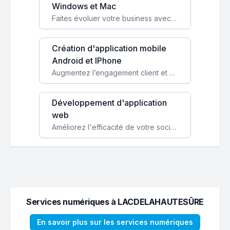
Windows et Mac
Faites évoluer votre business avec des solutions logicielles personnalisées, parfaitement adaptées à vos besoins spécifiques.
Création d'application mobile
Android et IPhone
Augmentez l’engagement client et simplifiez vos processus avec une application mobile sur mesure, disponible sur iOS et Android.
Développement d'application
web
Améliorez l'efficacité de votre société avec une application web personnalisée accessible partout et tout le temps.
Services numériques à LACDELAHAUTESÛRE
En savoir plus sur les services numériques