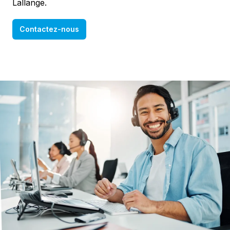
Lallange.
Contactez-nous