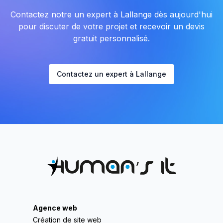
Contactez notre un expert à Lallange dès aujourd'hui
pour discuter de votre projet et recevoir un devis
gratuit personnalisé.
Contactez un expert à Lallange
Agence web
Création de site web