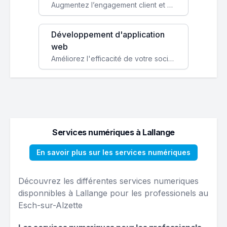
Augmentez l’engagement client et simplifiez vos processus avec une application mobile sur mesure, disponible sur iOS et Android.
Développement d'application
web
Améliorez l'efficacité de votre société avec une application web personnalisée accessible partout et tout le temps.
Services numériques à Lallange
En savoir plus sur les services numériques
Découvrez les différentes services numeriques
disponnibles à Lallange pour les professionels au
Esch-sur-Alzette