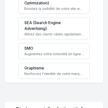
Optimization)
Boostez la visibilité de votre site web sur Google et attirez du trafic qualifié grâce à nos stratégies SEO.
SEA (Search Engine
Advertising)
Attirez des clients ciblés rapidement avec des campagnes publicitaires payantes optimisées pour vos objectifs.
SMO
Augmentez votre notoriété en ligne et stimulez la croissance de votre entreprise grâce à une stratégie sociale sur mesure.
Graphisme
Renforcez l’identité de votre marque avec un design unique qui capte l’attention et engage vos clients.