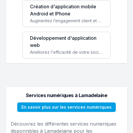
Création d'application mobile
Android et IPhone
Augmentez l’engagement client et simplifiez vos processus avec une application mobile sur mesure, disponible sur iOS et Android.
Développement d'application
web
Améliorez l'efficacité de votre société avec une application web personnalisée accessible partout et tout le temps.
Services numériques à Lamadelaine
En savoir plus sur les services numériques
Découvrez les différentes services numeriques
disponnibles à Lamadelaine pour les