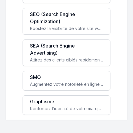
SEO (Search Engine
Optimization)
Boostez la visibilité de votre site web sur Google et attirez du trafic qualifié grâce à nos stratégies SEO.
SEA (Search Engine
Advertising)
Attirez des clients ciblés rapidement avec des campagnes publicitaires payantes optimisées pour vos objectifs.
SMO
Augmentez votre notoriété en ligne et stimulez la croissance de votre entreprise grâce à une stratégie sociale sur mesure.
Graphisme
Renforcez l’identité de votre marque avec un design unique qui capte l’attention et engage vos clients.