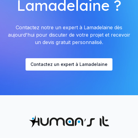
Lamadelaine ?
Contactez notre un expert à Lamadelaine dès
aujourd'hui pour discuter de votre projet et recevoir
un devis gratuit personnalisé.
Contactez un expert à Lamadelaine