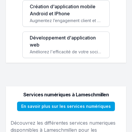
Création d'application mobile
Android et IPhone
Augmentez l’engagement client et simplifiez vos processus avec une application mobile sur mesure, disponible sur iOS et Android.
Développement d'application
web
Améliorez l'efficacité de votre société avec une application web personnalisée accessible partout et tout le temps.
Services numériques à Lameschmillen
En savoir plus sur les services numériques
Découvrez les différentes services numeriques
disponnibles à Lameschmillen pour les