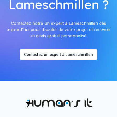
Lameschmillen ?
Contactez notre un expert à Lameschmillen dès
aujourd'hui pour discuter de votre projet et recevoir
un devis gratuit personnalisé.
Contactez un expert à Lameschmillen