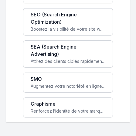
SEO (Search Engine
Optimization)
Boostez la visibilité de votre site web sur Google et attirez du trafic qualifié grâce à nos stratégies SEO.
SEA (Search Engine
Advertising)
Attirez des clients ciblés rapidement avec des campagnes publicitaires payantes optimisées pour vos objectifs.
SMO
Augmentez votre notoriété en ligne et stimulez la croissance de votre entreprise grâce à une stratégie sociale sur mesure.
Graphisme
Renforcez l’identité de votre marque avec un design unique qui capte l’attention et engage vos clients.