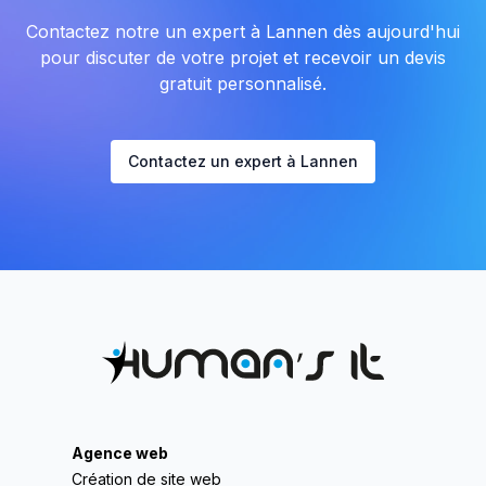
Contactez notre un expert à Lannen dès aujourd'hui
pour discuter de votre projet et recevoir un devis
gratuit personnalisé.
Contactez un expert à Lannen
Agence web
Création de site web