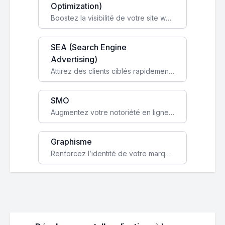
Optimization)
Boostez la visibilité de votre site web sur Google et attirez du trafic qualifié grâce à nos stratégies SEO.
SEA (Search Engine
Advertising)
Attirez des clients ciblés rapidement avec des campagnes publicitaires payantes optimisées pour vos objectifs.
SMO
Augmentez votre notoriété en ligne et stimulez la croissance de votre entreprise grâce à une stratégie sociale sur mesure.
Graphisme
Renforcez l’identité de votre marque avec un design unique qui capte l’attention et engage vos clients.