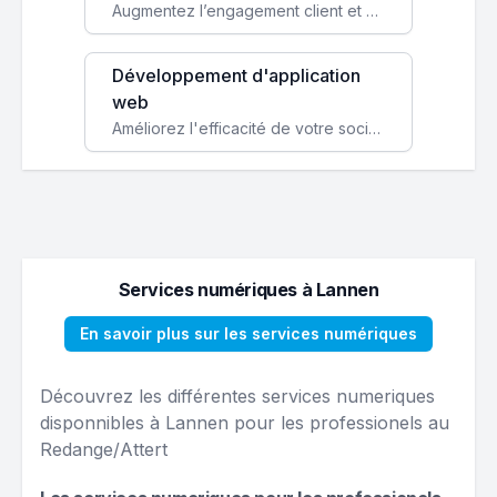
Augmentez l’engagement client et simplifiez vos processus avec une application mobile sur mesure, disponible sur iOS et Android.
Développement d'application
web
Améliorez l'efficacité de votre société avec une application web personnalisée accessible partout et tout le temps.
Services numériques à Lannen
En savoir plus sur les services numériques
Découvrez les différentes services numeriques
disponnibles à Lannen pour les professionels au
Redange/Attert