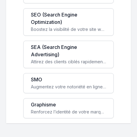
SEO (Search Engine
Optimization)
Boostez la visibilité de votre site web sur Google et attirez du trafic qualifié grâce à nos stratégies SEO.
SEA (Search Engine
Advertising)
Attirez des clients ciblés rapidement avec des campagnes publicitaires payantes optimisées pour vos objectifs.
SMO
Augmentez votre notoriété en ligne et stimulez la croissance de votre entreprise grâce à une stratégie sociale sur mesure.
Graphisme
Renforcez l’identité de votre marque avec un design unique qui capte l’attention et engage vos clients.