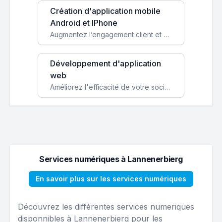
Création d'application mobile
Android et IPhone
Augmentez l’engagement client et simplifiez vos processus avec une application mobile sur mesure, disponible sur iOS et Android.
Développement d'application
web
Améliorez l'efficacité de votre société avec une application web personnalisée accessible partout et tout le temps.
Services numériques à Lannenerbierg
En savoir plus sur les services numériques
Découvrez les différentes services numeriques
disponnibles à Lannenerbierg pour les