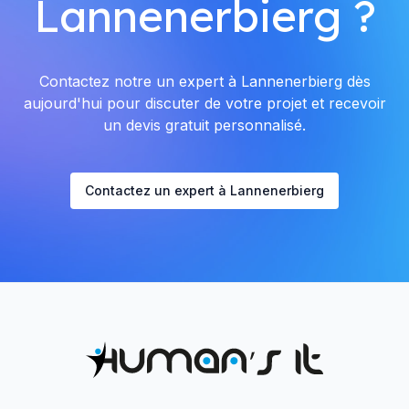
Lannenerbierg ?
Contactez notre un expert à Lannenerbierg dès
aujourd'hui pour discuter de votre projet et recevoir
un devis gratuit personnalisé.
Contactez un expert à Lannenerbierg