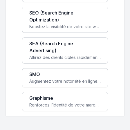
SEO (Search Engine
Optimization)
Boostez la visibilité de votre site web sur Google et attirez du trafic qualifié grâce à nos stratégies SEO.
SEA (Search Engine
Advertising)
Attirez des clients ciblés rapidement avec des campagnes publicitaires payantes optimisées pour vos objectifs.
SMO
Augmentez votre notoriété en ligne et stimulez la croissance de votre entreprise grâce à une stratégie sociale sur mesure.
Graphisme
Renforcez l’identité de votre marque avec un design unique qui capte l’attention et engage vos clients.