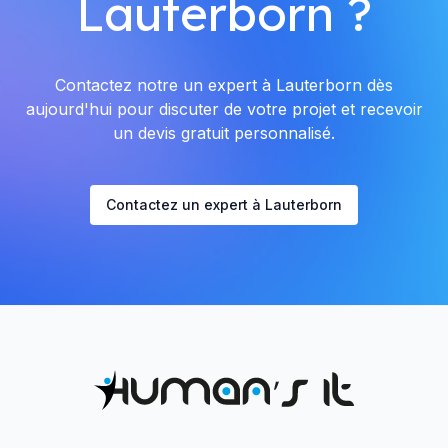
Lauterborn ?
Contactez notre un expert à Lauterborn dès
aujourd'hui pour discuter de votre projet et recevoir
un devis gratuit personnalisé.
Contactez un expert à Lauterborn