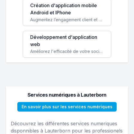
Création d'application mobile
Android et IPhone
Augmentez l’engagement client et simplifiez vos processus avec une application mobile sur mesure, disponible sur iOS et Android.
Développement d'application
web
Améliorez l'efficacité de votre société avec une application web personnalisée accessible partout et tout le temps.
Services numériques à Lauterborn
En savoir plus sur les services numériques
Découvrez les différentes services numeriques
disponnibles à Lauterborn pour les professionels