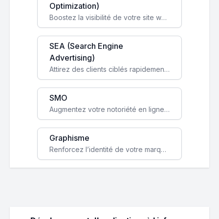
Optimization)
Boostez la visibilité de votre site web sur Google et attirez du trafic qualifié grâce à nos stratégies SEO.
SEA (Search Engine
Advertising)
Attirez des clients ciblés rapidement avec des campagnes publicitaires payantes optimisées pour vos objectifs.
SMO
Augmentez votre notoriété en ligne et stimulez la croissance de votre entreprise grâce à une stratégie sociale sur mesure.
Graphisme
Renforcez l’identité de votre marque avec un design unique qui capte l’attention et engage vos clients.