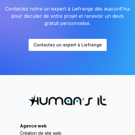
Contactez notre un expert à Liefrange dès aujourd'hui
pour discuter de votre projet et recevoir un devis
gratuit personnalisé.
Contactez un expert à Liefrange
Agence web
Création de site web