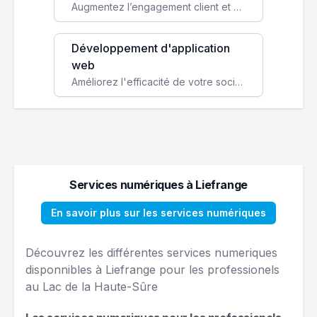
Augmentez l’engagement client et simplifiez vos processus avec une application mobile sur mesure, disponible sur iOS et Android.
Développement d'application
web
Améliorez l'efficacité de votre société avec une application web personnalisée accessible partout et tout le temps.
Services numériques à Liefrange
En savoir plus sur les services numériques
Découvrez les différentes services numeriques
disponnibles à Liefrange pour les professionels
au Lac de la Haute-Sûre