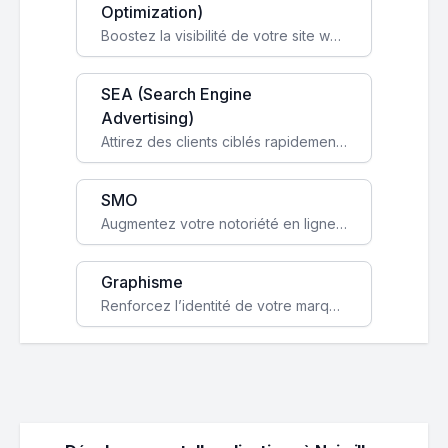
Optimization)
Boostez la visibilité de votre site web sur Google et attirez du trafic qualifié grâce à nos stratégies SEO.
SEA (Search Engine
Advertising)
Attirez des clients ciblés rapidement avec des campagnes publicitaires payantes optimisées pour vos objectifs.
SMO
Augmentez votre notoriété en ligne et stimulez la croissance de votre entreprise grâce à une stratégie sociale sur mesure.
Graphisme
Renforcez l’identité de votre marque avec un design unique qui capte l’attention et engage vos clients.