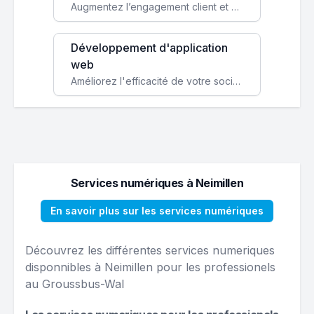
Augmentez l’engagement client et simplifiez vos processus avec une application mobile sur mesure, disponible sur iOS et Android.
Développement d'application
web
Améliorez l'efficacité de votre société avec une application web personnalisée accessible partout et tout le temps.
Services numériques à Neimillen
En savoir plus sur les services numériques
Découvrez les différentes services numeriques
disponnibles à Neimillen pour les professionels
au Groussbus-Wal