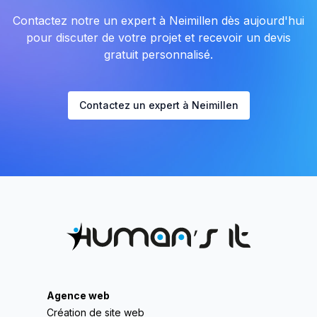
Contactez notre un expert à Neimillen dès aujourd'hui
pour discuter de votre projet et recevoir un devis
gratuit personnalisé.
Contactez un expert à Neimillen
Agence web
Création de site web