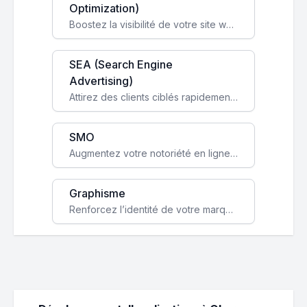
Optimization)
Boostez la visibilité de votre site web sur Google et attirez du trafic qualifié grâce à nos stratégies SEO.
SEA (Search Engine
Advertising)
Attirez des clients ciblés rapidement avec des campagnes publicitaires payantes optimisées pour vos objectifs.
SMO
Augmentez votre notoriété en ligne et stimulez la croissance de votre entreprise grâce à une stratégie sociale sur mesure.
Graphisme
Renforcez l’identité de votre marque avec un design unique qui capte l’attention et engage vos clients.