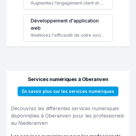
Augmentez l’engagement client et simplifiez vos processus avec une application mobile sur mesure, disponible sur iOS et Android.
Développement d'application
web
Améliorez l'efficacité de votre société avec une application web personnalisée accessible partout et tout le temps.
Services numériques à Oberanven
En savoir plus sur les services numériques
Découvrez les différentes services numeriques
disponnibles à Oberanven pour les professionels
au Niederanven