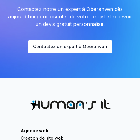
Contactez notre un expert à Oberanven dès
aujourd'hui pour discuter de votre projet et recevoir
un devis gratuit personnalisé.
Contactez un expert à Oberanven
Agence web
Création de site web