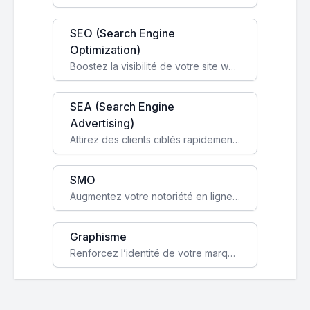
SEO (Search Engine
Optimization)
Boostez la visibilité de votre site web sur Google et attirez du trafic qualifié grâce à nos stratégies SEO.
SEA (Search Engine
Advertising)
Attirez des clients ciblés rapidement avec des campagnes publicitaires payantes optimisées pour vos objectifs.
SMO
Augmentez votre notoriété en ligne et stimulez la croissance de votre entreprise grâce à une stratégie sociale sur mesure.
Graphisme
Renforcez l’identité de votre marque avec un design unique qui capte l’attention et engage vos clients.