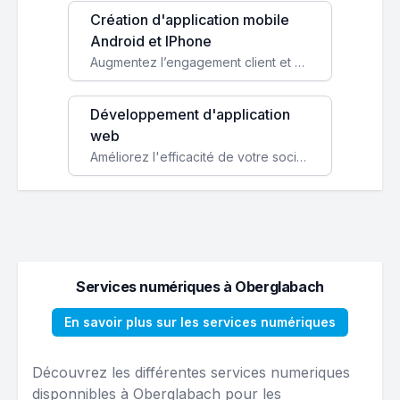
Création d'application mobile
Android et IPhone
Augmentez l’engagement client et simplifiez vos processus avec une application mobile sur mesure, disponible sur iOS et Android.
Développement d'application
web
Améliorez l'efficacité de votre société avec une application web personnalisée accessible partout et tout le temps.
Services numériques à Oberglabach
En savoir plus sur les services numériques
Découvrez les différentes services numeriques
disponnibles à Oberglabach pour les