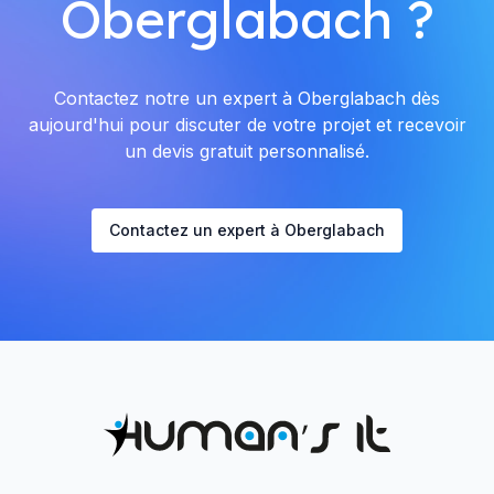
Oberglabach ?
Contactez notre un expert à Oberglabach dès
aujourd'hui pour discuter de votre projet et recevoir
un devis gratuit personnalisé.
Contactez un expert à Oberglabach