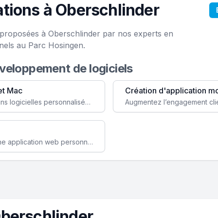
tions à Oberschlinder
e proposées à Oberschlinder par nos experts en
onels au Parc Hosingen.
éveloppement de logiciels
et Mac
Création d'application m
Faites évoluer votre business avec des solutions logicielles personnalisées, parfaitement adaptées à vos besoins spécifiques.
Améliorez l'efficacité de votre société avec une application web personnalisée accessible partout et tout le temps.
berschlinder