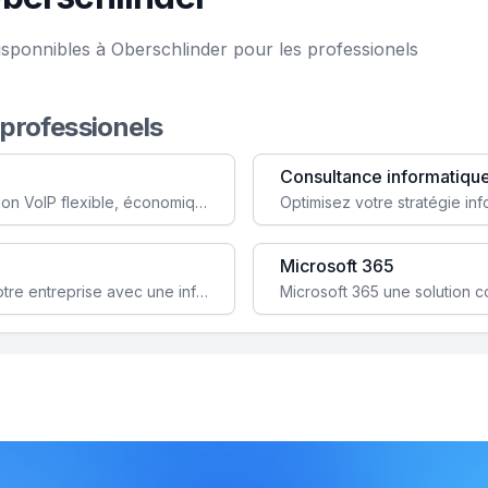
isponnibles à Oberschlinder pour les professionels
 professionels
Consultance informatiqu
Simplifiez votre communication avec une solution VoIP flexible, économique et adaptée à vos besoins professionnels.
Microsoft 365
Garantissez la stabilité et la performance de votre entreprise avec une infrastructure IT sécurisée et évolutive.