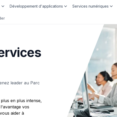
b
Développement d'applications
Services numériques
der
ervices
enez leader au Parc
plus en plus intense,
 l'avantage vos
ous aider à