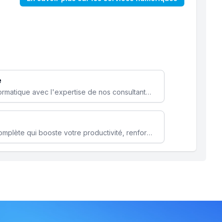
e
Optimisez votre stratégie informatique avec l'expertise de nos consultants pour améliorer votre efficacité et sécurité.
Microsoft 365 une solution complète qui booste votre productivité, renforce la sécurité de vos données et facilite la collaboration.