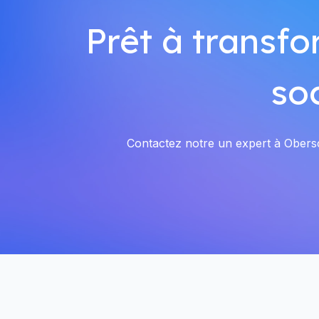
Prêt à transfo
so
Contactez notre un expert à Obersch