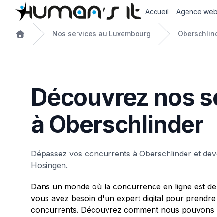
Accueil
Agence we
Nos services au Luxembourg
Oberschlin
Découvrez nos s
à Oberschlinder
Dépassez vos concurrents à Oberschlinder et dev
Hosingen.
Dans un monde où la concurrence en ligne est de 
vous avez besoin d'un expert digital pour prendre
concurrents. Découvrez comment nous pouvons v