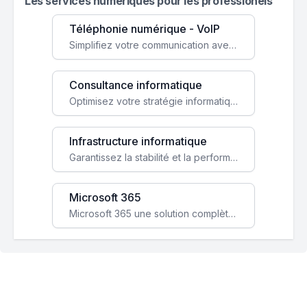
Les services numeriques pour les professionels
Téléphonie numérique - VoIP
Simplifiez votre communication avec une solution VoIP flexible, économique et adaptée à vos besoins professionnels.
Consultance informatique
Optimisez votre stratégie informatique avec l'expertise de nos consultants pour améliorer votre efficacité et sécurité.
Infrastructure informatique
Garantissez la stabilité et la performance de votre entreprise avec une infrastructure IT sécurisée et évolutive.
Microsoft 365
Microsoft 365 une solution complète qui booste votre productivité, renforce la sécurité de vos données et facilite la collaboration.