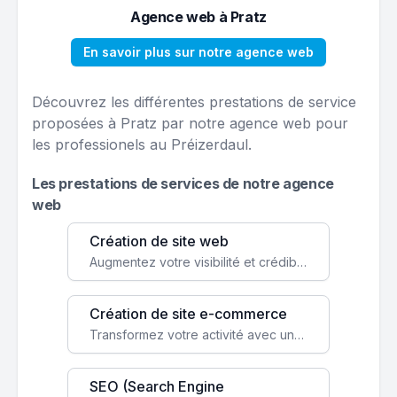
Agence web à Pratz
En savoir plus sur notre agence web
Découvrez les différentes prestations de service
proposées à Pratz par notre agence web pour
les professionels au Préizerdaul.
Les prestations de services de notre agence
web
Création de site web
Augmentez votre visibilité et crédibilité en ligne avec un site web performant, conçu pour attirer plus de clients.
Création de site e-commerce
Transformez votre activité avec une boutique en ligne, accessible à l'échelle mondiale 24/7.
SEO (Search Engine