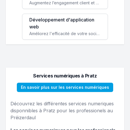
Augmentez l’engagement client et simplifiez vos processus avec une application mobile sur mesure, disponible sur iOS et Android.
Développement d'application
web
Améliorez l'efficacité de votre société avec une application web personnalisée accessible partout et tout le temps.
Services numériques à Pratz
En savoir plus sur les services numériques
Découvrez les différentes services numeriques
disponnibles à Pratz pour les professionels au
Préizerdaul