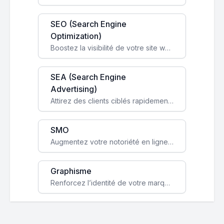
SEO (Search Engine
Optimization)
Boostez la visibilité de votre site web sur Google et attirez du trafic qualifié grâce à nos stratégies SEO.
SEA (Search Engine
Advertising)
Attirez des clients ciblés rapidement avec des campagnes publicitaires payantes optimisées pour vos objectifs.
SMO
Augmentez votre notoriété en ligne et stimulez la croissance de votre entreprise grâce à une stratégie sociale sur mesure.
Graphisme
Renforcez l’identité de votre marque avec un design unique qui capte l’attention et engage vos clients.