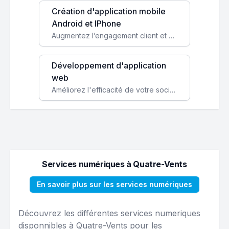
Création d'application mobile
Android et IPhone
Augmentez l’engagement client et simplifiez vos processus avec une application mobile sur mesure, disponible sur iOS et Android.
Développement d'application
web
Améliorez l'efficacité de votre société avec une application web personnalisée accessible partout et tout le temps.
Services numériques à Quatre-Vents
En savoir plus sur les services numériques
Découvrez les différentes services numeriques
disponnibles à Quatre-Vents pour les