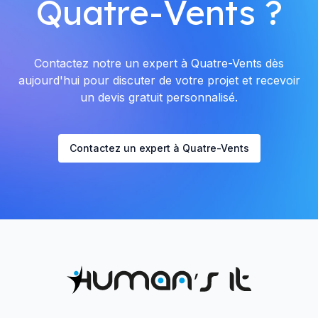
Quatre-Vents ?
Contactez notre un expert à Quatre-Vents dès
aujourd'hui pour discuter de votre projet et recevoir
un devis gratuit personnalisé.
Contactez un expert à Quatre-Vents